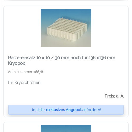
Rastereinsatz 10 x 10 / 30 mm hoch für 136 x136 mm
Kryobox
Artikelnummer: 16678
für Kryoröhrchen
Preis: a. A.
Jetzt Ihr
exklusives Angebot
anfordern!