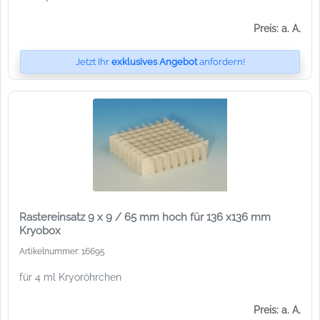
Preis: a. A.
Jetzt Ihr
exklusives Angebot
anfordern!
Rastereinsatz 9 x 9 / 65 mm hoch für 136 x136 mm
Kryobox
Artikelnummer: 16695
für 4 ml Kryoröhrchen
Preis: a. A.