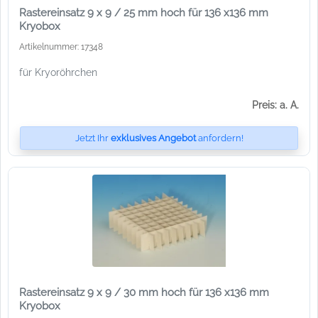
Rastereinsatz 9 x 9 / 25 mm hoch für 136 x136 mm
Kryobox
Artikelnummer: 17348
für Kryoröhrchen
Preis: a. A.
Jetzt Ihr
exklusives Angebot
anfordern!
Rastereinsatz 9 x 9 / 30 mm hoch für 136 x136 mm
Kryobox