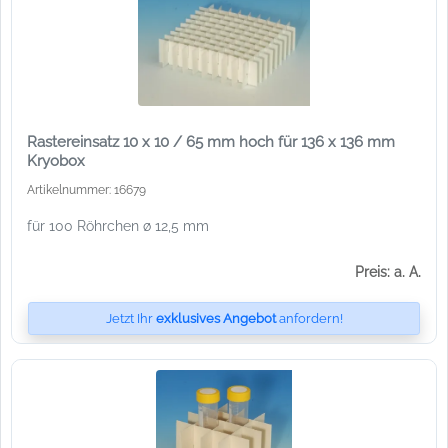
Rastereinsatz 10 x 10 / 65 mm hoch für 136 x 136 mm
Kryobox
Artikelnummer: 16679
für 100 Röhrchen ø 12,5 mm
Preis: a. A.
Jetzt Ihr
exklusives Angebot
anfordern!