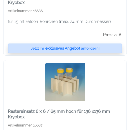
Kryobox
Artikelnummer: 16686
für 15 ml Falcon-Röhrchen (max. 24 mm Durchmesser)
Preis: a. A.
Jetzt Ihr
exklusives Angebot
anfordern!
Rastereinsatz 6 x 6 / 65 mm hoch für 136 x136 mm
Kryobox
Artikelnummer: 16687