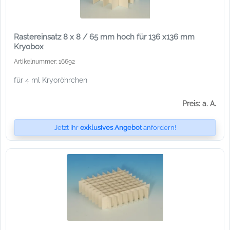
Rastereinsatz 8 x 8 / 65 mm hoch für 136 x136 mm
Kryobox
Artikelnummer: 16692
für 4 ml Kryoröhrchen
Preis: a. A.
Jetzt Ihr
exklusives Angebot
anfordern!