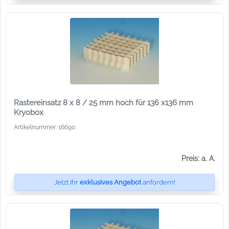
Rastereinsatz 8 x 8 / 25 mm hoch für 136 x136 mm
Kryobox
Artikelnummer: 16690
Preis: a. A.
Jetzt Ihr
exklusives Angebot
anfordern!