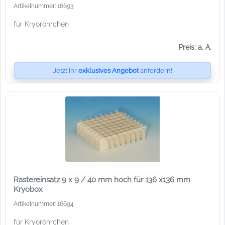
Artikelnummer: 16693
für Kryoröhrchen
Preis: a. A.
Jetzt Ihr
exklusives Angebot
anfordern!
Rastereinsatz 9 x 9 / 40 mm hoch für 136 x136 mm
Kryobox
Artikelnummer: 16694
für Kryoröhrchen