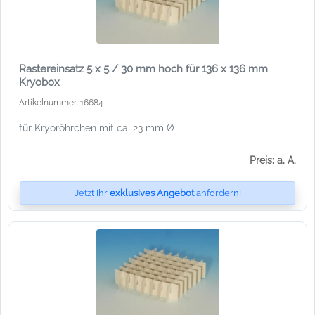
Rastereinsatz 5 x 5 / 30 mm hoch für 136 x 136 mm
Kryobox
Artikelnummer: 16684
für Kryoröhrchen mit ca. 23 mm Ø
Preis: a. A.
Jetzt Ihr
exklusives Angebot
anfordern!