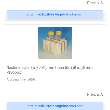
Preis: a. A.
Jetzt Ihr
exklusives Angebot
anfordern!
Rastereinsatz 7 x 7 / 65 mm hoch für 136 x136 mm
Kryobox
Artikelnummer: 16689
Preis: a. A.
Jetzt Ihr
exklusives Angebot
anfordern!