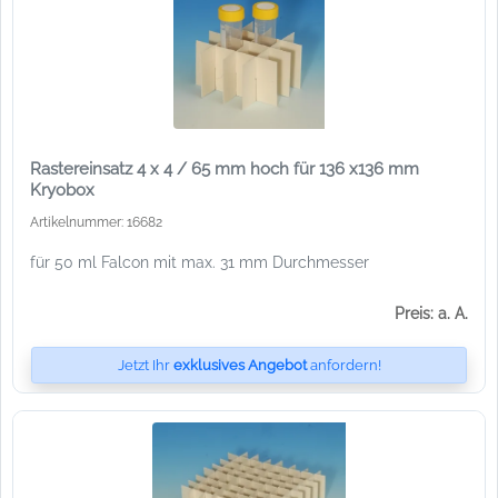
Rastereinsatz 4 x 4 / 65 mm hoch für 136 x136 mm
Kryobox
Artikelnummer: 16682
für 50 ml Falcon mit max. 31 mm Durchmesser
Preis: a. A.
Jetzt Ihr
exklusives Angebot
anfordern!