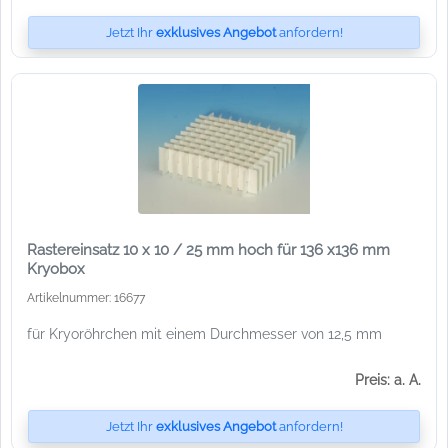
Jetzt Ihr
exklusives Angebot
anfordern!
Rastereinsatz 10 x 10 / 25 mm hoch für 136 x136 mm
Kryobox
Artikelnummer: 16677
für Kryoröhrchen mit einem Durchmesser von 12,5 mm
Preis: a. A.
Jetzt Ihr
exklusives Angebot
anfordern!