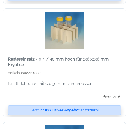
Rastereinsatz 4 x 4 / 40 mm hoch für 136 x136 mm
Kryobox
Artikelnummer: 16681
für 16 Röhrchen mit ca. 30 mm Durchmesser
Preis: a. A.
Jetzt Ihr
exklusives Angebot
anfordern!