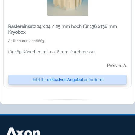
Rastereinsatz 14 x 14 / 25 mm hoch für 136 x136 mm
Kryobox
Artikelnummer: 16683
für 169 Röhrchen mit ca. 8 mm Durchmesser
Preis: a. A.
Jetzt Ihr
exklusives Angebot
anfordern!