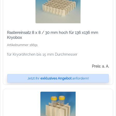
Rastereinsatz 8 x 8 / 30 mm hoch für 136 x136 mm
Kryobox
Artikelnummer: 16691
für Kryoröhrchen bis 15 mm Durchmesser
Preis: a. A.
Jetzt Ihr
exklusives Angebot
anfordern!