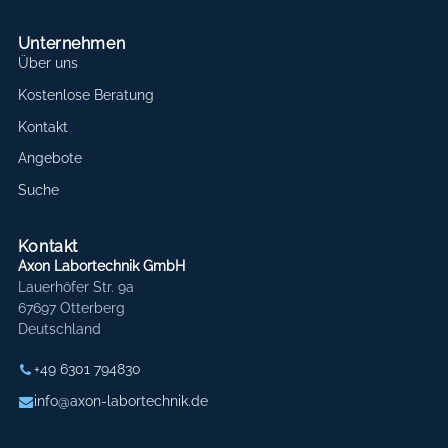
Unternehmen
Über uns
Kostenlose Beratung
Kontakt
Angebote
Suche
Kontakt
Axon Labortechnik GmbH
Lauerhöfer Str. 9a
67697 Otterberg
Deutschland
+49 6301 794830
info@axon-labortechnik.de