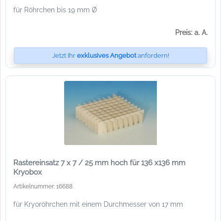
für Röhrchen bis 19 mm Ø
Preis: a. A.
Jetzt Ihr
exklusives Angebot
anfordern!
Rastereinsatz 7 x 7 / 25 mm hoch für 136 x136 mm
Kryobox
Artikelnummer: 16688
für Kryoröhrchen mit einem Durchmesser von 17 mm