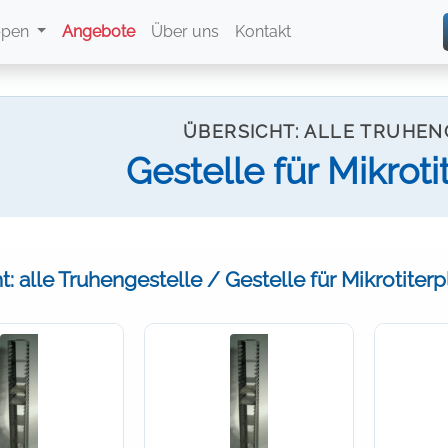
ppen
Angebote
Über uns
Kontakt
ÜBERSICHT: ALLE TRUHE
Gestelle für Mikroti
: alle Truhengestelle / Gestelle für Mikrotiterp