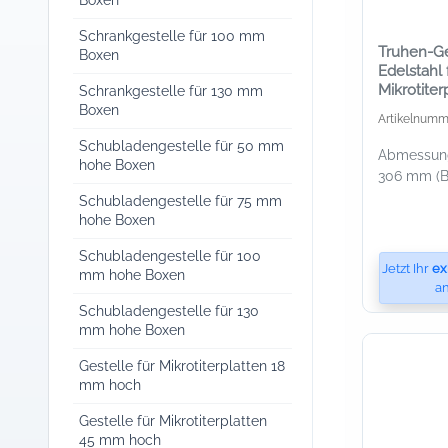
Boxen
Schrankgestelle für 100 mm
Truhen-Ge
Boxen
Edelstahl 
Mikrotiter
Schrankgestelle für 130 mm
Boxen
Artikelnumm
Schubladengestelle für 50 mm
Abmessunge
hohe Boxen
306 mm (B 
Schubladengestelle für 75 mm
hohe Boxen
Schubladengestelle für 100
Jetzt Ihr
ex
mm hohe Boxen
an
Schubladengestelle für 130
mm hohe Boxen
Gestelle für Mikrotiterplatten 18
mm hoch
Gestelle für Mikrotiterplatten
45 mm hoch