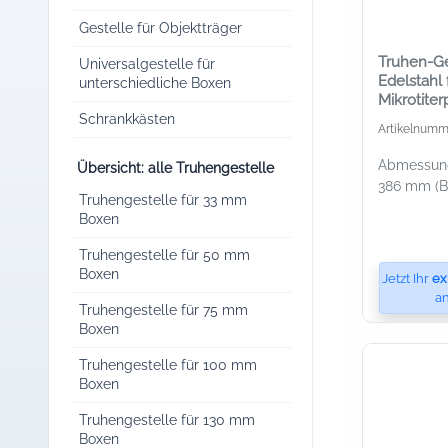
Gestelle für Objektträger
Truhen-Ge
Universalgestelle für
Edelstahl 
unterschiedliche Boxen
Mikrotiter
Schrankkästen
Artikelnumm
Abmessunge
Übersicht: alle Truhengestelle
386 mm (B 
Truhengestelle für 33 mm
Boxen
Truhengestelle für 50 mm
Boxen
Jetzt Ihr
ex
an
Truhengestelle für 75 mm
Boxen
Truhengestelle für 100 mm
Boxen
Truhengestelle für 130 mm
Boxen