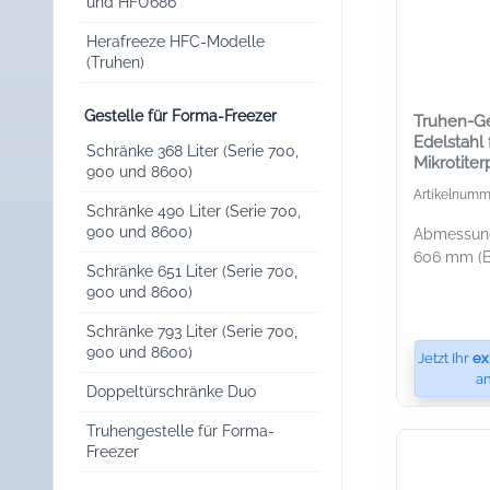
und HFU686
Herafreeze HFC-Modelle
(Truhen)
Gestelle für Forma-Freezer
Truhen-Ge
Edelstahl 
Schränke 368 Liter (Serie 700,
Mikrotiter
900 und 8600)
Artikelnumm
Schränke 490 Liter (Serie 700,
900 und 8600)
Abmessunge
606 mm (B 
Schränke 651 Liter (Serie 700,
900 und 8600)
Schränke 793 Liter (Serie 700,
900 und 8600)
Jetzt Ihr
ex
an
Doppeltürschränke Duo
Truhengestelle für Forma-
Freezer