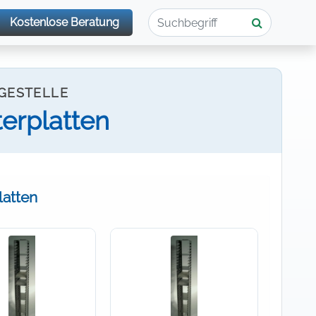
Kostenlose Beratung
NGESTELLE
terplatten
latten