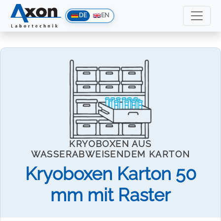
DE
EN
KRYOBOXEN AUS
WASSERABWEISENDEM KARTON
Kryoboxen Karton 50
mm mit Raster