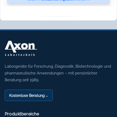
Axon Labortechnik
Laborgeräte für Forschung, Diagnostik, Biotechnologie und
pharmazeutische Anwendungen – mit persönlicher
Beratung seit 1989.
Kostenlose Beratung
→
Produktbereiche