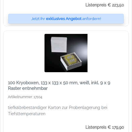
Listenpreis € 223,50
Jetzt Ihr
exklusives Angebot
anfordern!
100 Kryoboxen, 133 x 133 x 50 mm, weiß, inkl. 9 x 9
Raster entnehmbar
Artikelnummer: 17104
tiefkältebeständiger Karton zur Probenlagerung bei
Tiefsttemperaturen
Listenpreis € 179,90