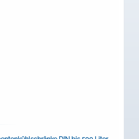
ntenkühlschränke DIN bis 500 Liter