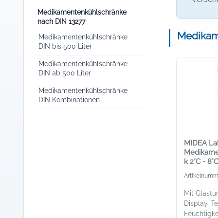
Medikamentenkühlschränke
nach DIN 13277
Medikam
Medikamentenkühlschränke
DIN bis 500 Liter
Medikamentenkühlschränke
DIN ab 500 Liter
Medikamentenkühlschränke
DIN Kombinationen
MIDEA La
Medikame
k 2°C - 8°
l
Artikelnumm
Mit Glastü
Display, T
Feuchtigke