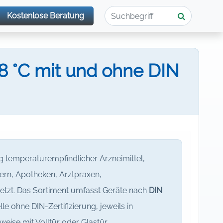
Kostenlose Beratung
 °C mit und ohne DIN
g temperaturempfindlicher Arzneimittel,
sern, Apotheken, Arztpraxen,
etzt. Das Sortiment umfasst Geräte nach
DIN
ohne DIN-Zertifizierung, jeweils in
eise mit Volltür oder Glastür.