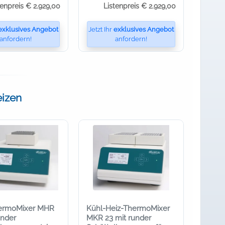
tenpreis € 2.929,00
Listenpreis € 2.929,00
exklusives Angebot
Jetzt Ihr
exklusives Angebot
anfordern!
anfordern!
eizen
hermoMixer MHR
Kühl-Heiz-ThermoMixer
under
MKR 23 mit runder