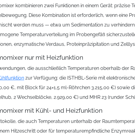
mixer kombinieren zwei Funktionen in einem Gerät: präzise
lbewegung. Diese Kombination ist erforderlich, wenn eine Pr
ischt werden muss — etwa um Sedimentation zu verhindern, 
omogene Temperaturverteilung im Probengefäß sicherzuste
ionen, enzymatische Verdaus, Proteinpräzipitation und Zelllys
omixer nur mit Heizfunktion
wendungen, die ausschließlich Temperaturen oberhalb der 
ühlfunktion
zur Verfügung: die ISTHBL-Serie mit elektronisch
0,00 €, mit Block für 24×1,5 ml-Röhrchen 3.215,00 €) sowie d
elhub, 2 Wechselblöcke, 2.929,00 €) und MHR 23 (runder Schü
omixer mit Kühl- und Heizfunktion
otokolle, die auch Temperaturen unterhalb der Raumtempera
inem Hitzeschritt oder für temperaturempfindliche Enzymrea