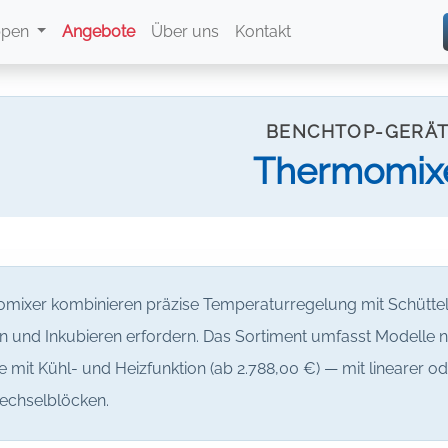
ppen
Angebote
Über uns
Kontakt
BENCHTOP-GERÄ
Thermomix
mixer kombinieren präzise Temperaturregelung mit Schüttelb
 und Inkubieren erfordern. Das Sortiment umfasst Modelle nu
e mit Kühl- und Heizfunktion (ab 2.788,00 €) — mit linearer
echselblöcken.