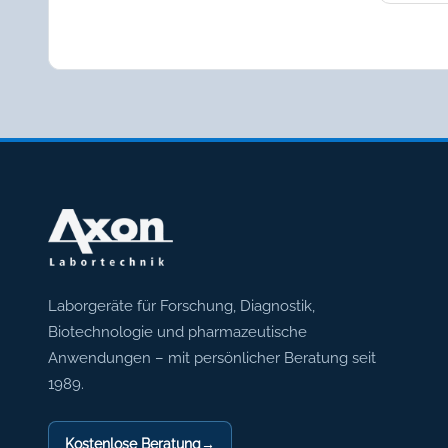
Axon Labortechnik
Laborgeräte für Forschung, Diagnostik,
Biotechnologie und pharmazeutische
Anwendungen – mit persönlicher Beratung seit
1989.
Kostenlose Beratung
→