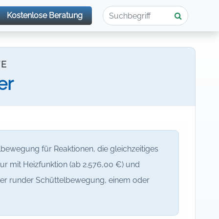
Kostenlose Beratung
TE
er
ewegung für Reaktionen, die gleichzeitiges
r mit Heizfunktion (ab 2.576,00 €) und
 oder runder Schüttelbewegung, einem oder