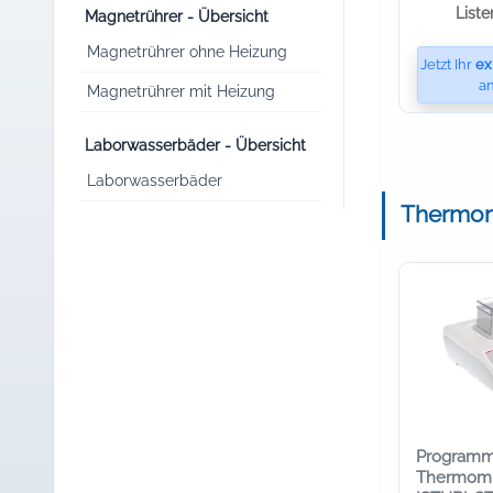
Liste
Magnetrührer - Übersicht
Magnetrührer ohne Heizung
Jetzt Ihr
ex
an
Magnetrührer mit Heizung
Laborwasserbäder - Übersicht
Laborwasserbäder
Thermomi
Programmi
Thermomi