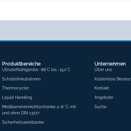
Produktbereiche
Unternehmen
Ultratiefkühlgeräte -86°C bis -150°C
Über uns
Schüttelinkubatoren
Kostenlose Beratu
Thermocycler
Kontakt
Liquid Handling
Angebote
Medikamentenkühlschränke 2–8 °C mit
Suche
und ohne DIN 13277
Sicherheitswerkbänke