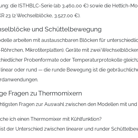
ung: die ISTHBLC-Serie (ab 3.460,00 €) sowie die Hettich-Mo
R 23 (2 Wechselblöcke, 3.527,00 €).
selblöcke und Schüttelbewegung
odelle arbeiten mit austauschbaren Blöcken für unterschied
Röhrchen, Mikrotiterplatten). Geräte mit zwei Wechselblöcke
chiedlicher Probenformate oder Temperaturprotokolle gleichz
linear oder rund — die runde Bewegung ist die gebräuchliche
ardanwendungen.
ige Fragen zu Thermomixern
chtigsten Fragen zur Auswahl zwischen den Modellen mit und 
che ich einen Thermomixer mit Kühlfunktion?
ist der Unterschied zwischen linearer und runder Schüttelb