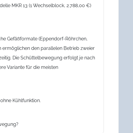
delle MKR 13 (1 Wechselblock, 2.788,00 €)
liche Gefäßformate (Eppendorf-Röhrchen,
n ermöglichen den parallelen Betrieb zweier
eitig. Die Schüttelbewegung erfolgt je nach
re Variante für die meisten
ohne Kühlfunktion.
ewegung?