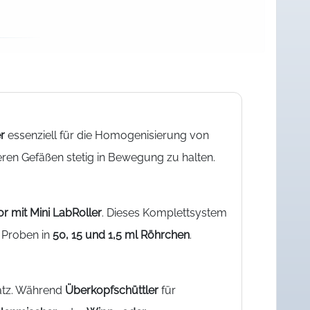
r
essenziell für die Homogenisierung von
ren Gefäßen stetig in Bewegung zu halten.
or mit Mini LabRoller
. Dieses Komplettsystem
r Proben in
50, 15 und 1,5 ml Röhrchen
.
atz. Während
Überkopfschüttler
für