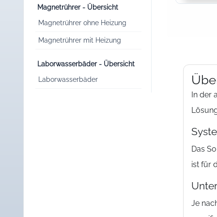
Magnetrührer - Übersicht
Magnetrührer ohne Heizung
Magnetrührer mit Heizung
Laborwasserbäder - Übersicht
Über
Laborwasserbäder
In der
Lösung
Syste
Das So
ist fü
Unter
Je nac