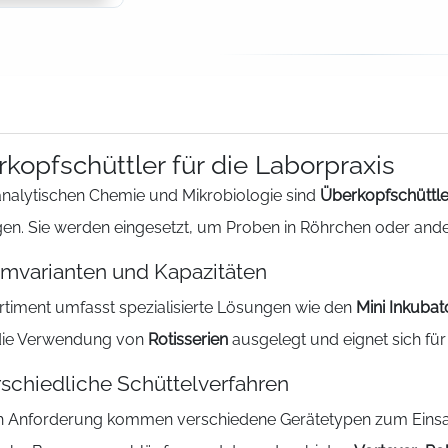
kopfschüttler für die Laborpraxis
 analytischen Chemie und Mikrobiologie sind
Überkopfschüttle
en. Sie werden eingesetzt, um Proben in Röhrchen oder ande
mvarianten und Kapazitäten
rtiment umfasst spezialisierte Lösungen wie den
Mini Inkubat
r die Verwendung von
Rotisserien
ausgelegt und eignet sich fü
schiedliche Schüttelverfahren
h Anforderung kommen verschiedene Gerätetypen zum Eins