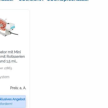
ator mit Mini
mit Rotisserien
 und 1,5 ml
er: 27863
system
Preis: a. A.
klusives Angebot
fordern!