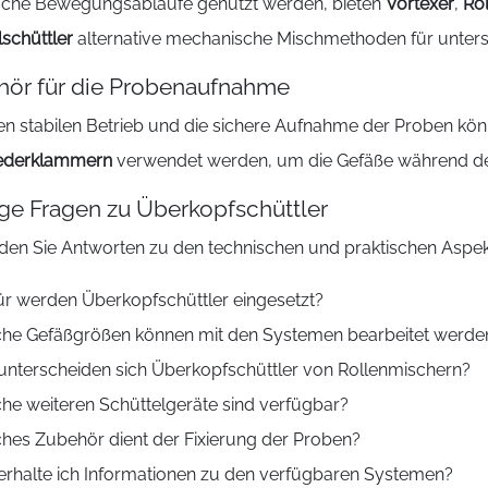
ische Bewegungsabläufe genutzt werden, bieten
Vortexer
,
Ro
schüttler
alternative mechanische Mischmethoden für unters
hör für die Probenaufnahme
nen stabilen Betrieb und die sichere Aufnahme der Proben 
ederklammern
verwendet werden, um die Gefäße während des
ge Fragen zu Überkopfschüttler
nden Sie Antworten zu den technischen und praktischen Aspek
r werden Überkopfschüttler eingesetzt?
he Gefäßgrößen können mit den Systemen bearbeitet werde
unterscheiden sich Überkopfschüttler von Rollenmischern?
he weiteren Schüttelgeräte sind verfügbar?
hes Zubehör dient der Fixierung der Proben?
erhalte ich Informationen zu den verfügbaren Systemen?