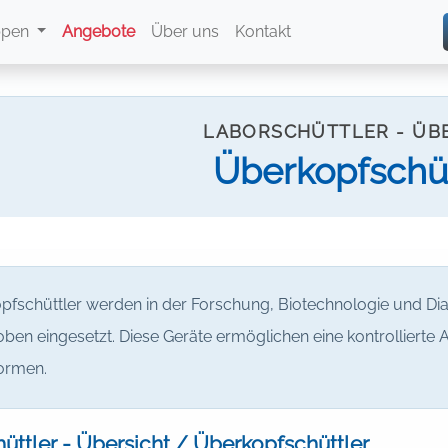
ppen
Angebote
Über uns
Kontakt
LABORSCHÜTTLER - ÜB
Überkopfschüt
pfschüttler werden in der Forschung, Biotechnologie und Dia
ben eingesetzt. Diese Geräte ermöglichen eine kontrollierte A
ormen.
üttler - Übersicht / Überkopfschüttler