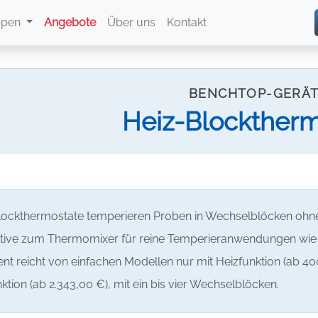
ppen
Angebote
Über uns
Kontakt
BENCHTOP-GERÄ
Heiz-Blocktherm
lockthermostate temperieren Proben in Wechselblöcken ohn
ative zum Thermomixer für reine Temperieranwendungen wie 
nt reicht von einfachen Modellen nur mit Heizfunktion (ab 40
ktion (ab 2.343,00 €), mit ein bis vier Wechselblöcken.