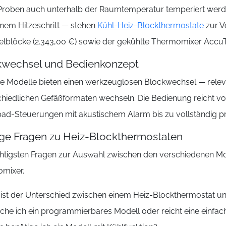
roben auch unterhalb der Raumtemperatur temperiert wer
inem Hitzeschritt — stehen
Kühl-Heiz-Blockthermostate
zur V
lblöcke (2.343,00 €) sowie der gekühlte Thermomixer Accu
kwechsel und Bedienkonzept
e Modelle bieten einen werkzeuglosen Blockwechsel — releva
chiedlichen Gefäßformaten wechseln. Die Bedienung reicht vo
ad-Steuerungen mit akustischem Alarm bis zu vollständig p
ge Fragen zu Heiz-Blockthermostaten
chtigsten Fragen zur Auswahl zwischen den verschiedenen 
mixer.
ist der Unterschied zwischen einem Heiz-Blockthermostat 
che ich ein programmierbares Modell oder reicht eine einfa