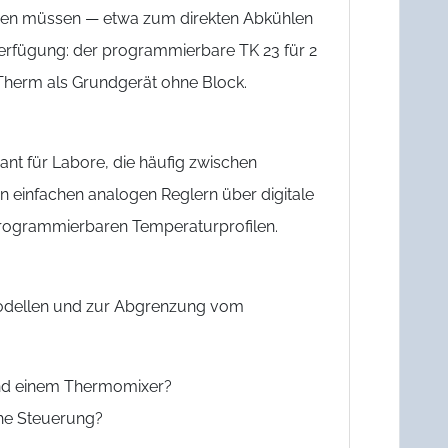
den müssen — etwa zum direkten Abkühlen
erfügung: der programmierbare TK 23 für 2
Therm als Grundgerät ohne Block.
nt für Labore, die häufig zwischen
n einfachen analogen Reglern über digitale
rogrammierbaren Temperaturprofilen.
Modellen und zur Abgrenzung vom
und einem Thermomixer?
che Steuerung?