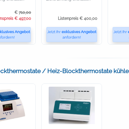
€
710,00
onspreis € 497,00
Listenpreis € 400,00
klusives Angebot
Jetzt Ihr
exklusives Angebot
Jetzt Ihr
fordern!
anfordern!
ckthermostate / Heiz-Blockthermostate kühle