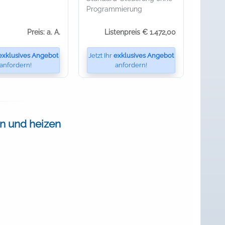
Programmierung
Preis: a. A.
Listenpreis € 1.472,00
exklusives Angebot
Jetzt Ihr
exklusives Angebot
anfordern!
anfordern!
n und heizen