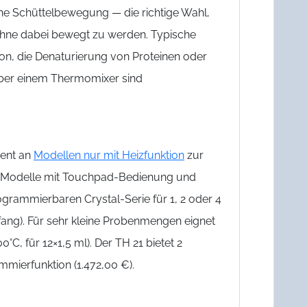
ne Schüttelbewegung — die richtige Wahl,
hne dabei bewegt zu werden. Typische
on, die Denaturierung von Proteinen oder
ber einem Thermomixer sind
ment an
Modellen nur mit Heizfunktion
zur
e Modelle mit Touchpad-Bedienung und
rammierbaren Crystal-Serie für 1, 2 oder 4
ang). Für sehr kleine Probenmengen eignet
C, für 12×1,5 ml). Der TH 21 bietet 2
mierfunktion (1.472,00 €).