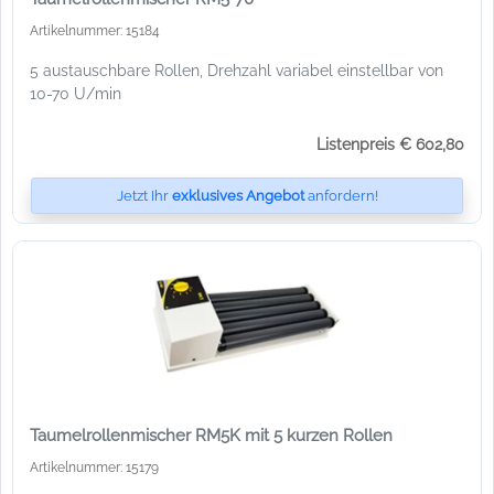
Artikelnummer: 15184
5 austauschbare Rollen, Drehzahl variabel einstellbar von
10-70 U/min
Listenpreis € 602,80
Jetzt Ihr
exklusives Angebot
anfordern!
Taumelrollenmischer RM5K mit 5 kurzen Rollen
Artikelnummer: 15179