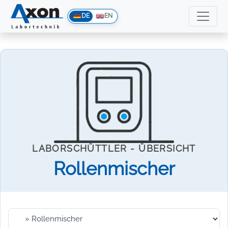
DE
EN
LABORSCHÜTTLER - ÜBERSICHT
Rollenmischer