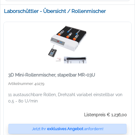
Laborschüttler - Übersicht / Rollenmischer
3D Mini-Rollenmischer, stapelbar MR-03U
Artikelnummer: 40279
11 austauschbare Rollen, Drehzahl variabel einstellbar von
0,5 - 80 U/min
Listenpreis € 1.236,00
Jetzt Ihr
exklusives Angebot
anfordern!