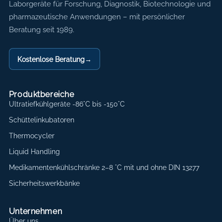
Axon Labortechnik
Laborgeräte für Forschung, Diagnostik, Biotechnologie und
pharmazeutische Anwendungen – mit persönlicher
Beratung seit 1989.
Kostenlose Beratung
→
Produktbereiche
Ultratiefkühlgeräte -86°C bis -150°C
Schüttelinkubatoren
Thermocycler
Liquid Handling
Medikamentenkühlschränke 2–8 °C mit und ohne DIN 13277
Sicherheitswerkbänke
Unternehmen
Über uns