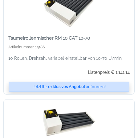
Taumelrollenmischer RM 10 CAT 10-70
Artikelnummer: 15186
10 Rollen, Drehzahl variabel einstellbar von 10-70 U/min
Listenpreis € 1.141,14
Jetzt Ihr
exklusives Angebot
anfordern!