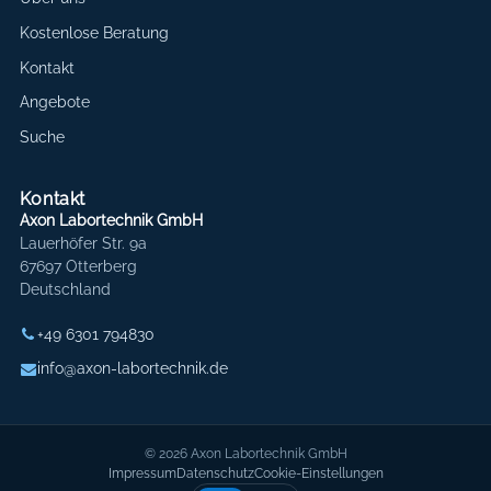
Kostenlose Beratung
Kontakt
Angebote
Suche
Kontakt
Axon Labortechnik GmbH
Lauerhöfer Str. 9a
67697 Otterberg
Deutschland
+49 6301 794830
info@axon-labortechnik.de
© 2026 Axon Labortechnik GmbH
Impressum
Datenschutz
Cookie-Einstellungen