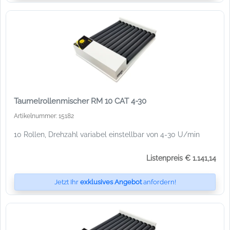
Taumelrollenmischer RM 10 CAT 4-30
Artikelnummer: 15182
10 Rollen, Drehzahl variabel einstellbar von 4-30 U/min
Listenpreis € 1.141,14
Jetzt Ihr
exklusives Angebot
anfordern!