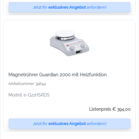
Jetzt Ihr
exklusives Angebot
anfordern!
Magnetrührer Guardian 2000 mit Heizfunktion
Artikelnummer: 39644
Modell e-G21HSRDS
Listenpreis € 394,00
Jetzt Ihr
exklusives Angebot
anfordern!