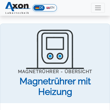
DE
EN
MAGNETRÜHRER - ÜBERSICHT
Magnetrührer mit
Heizung