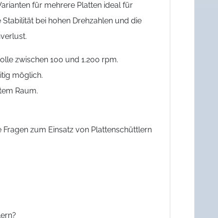
ianten für mehrere Platten ideal für
tabilität bei hohen Drehzahlen und die
verlust.
okolle zwischen 100 und 1.200 rpm.
itig möglich.
ztem Raum.
Fragen zum Einsatz von Plattenschüttlern
lern?