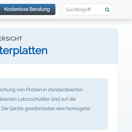
Kostenlose Beratung
ERSICHT
iterplatten
schung von Proben in standardisierten
isierten Laborschüttler sind auf die
. Die Geräte gewährleisten eine homogene