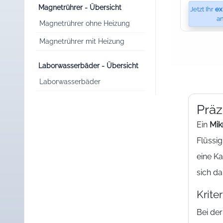
Magnetrührer - Übersicht
Jetzt Ihr
ex
an
Magnetrührer ohne Heizung
Magnetrührer mit Heizung
Laborwasserbäder - Übersicht
Laborwasserbäder
Präz
Ein
Mik
Flüssig
eine Ka
sich da
Krite
Bei de