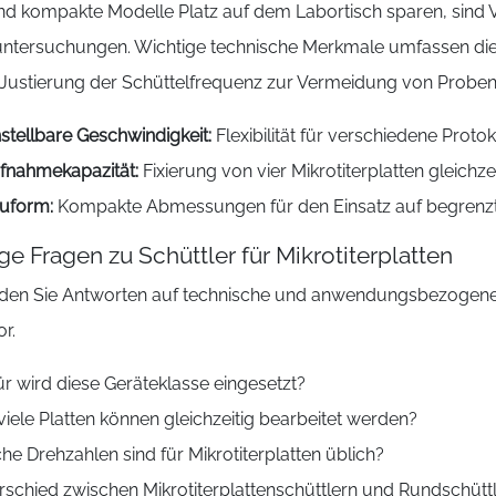
d kompakte Modelle Platz auf dem Labortisch sparen, sind Var
untersuchungen. Wichtige technische Merkmale umfassen die S
 Justierung der Schüttelfrequenz zur Vermeidung von Proben
nstellbare Geschwindigkeit:
Flexibilität für verschiedene Prot
fnahmekapazität:
Fixierung von vier Mikrotiterplatten gleichze
uform:
Kompakte Abmessungen für den Einsatz auf begren
ge Fragen zu Schüttler für Mikrotiterplatten
inden Sie Antworten auf technische und anwendungsbezogene 
r.
r wird diese Geräteklasse eingesetzt?
viele Platten können gleichzeitig bearbeitet werden?
he Drehzahlen sind für Mikrotiterplatten üblich?
rschied zwischen Mikrotiterplattenschüttlern und Rundschütt