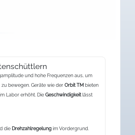
tenschüttlern
ingamplitude und hohe Frequenzen aus, um
tiv zu bewegen. Geräte wie der
Orbit TM
bieten
 im Labor erhöht. Die
Geschwindigkeit
lässt
d die
Drehzahlregelung
im Vordergrund.