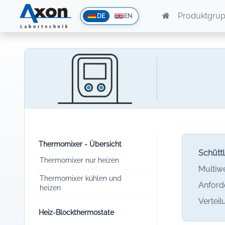
Produktgru
DE
EN
Thermomixer - Übersicht
Schüttl
Thermomixer nur heizen
Multiwe
Thermomixer kühlen und
Anford
heizen
Verteil
Heiz-Blockthermostate