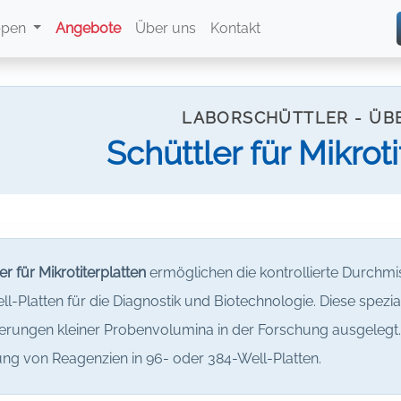
ppen
Angebote
Über uns
Kontakt
LABORSCHÜTTLER - ÜB
Schüttler für Mikrot
er für Mikrotiterplatten
ermöglichen die kontrollierte Durchmi
ll-Platten für die Diagnostik und Biotechnologie. Diese spezial
erungen kleiner Probenvolumina in der Forschung ausgelegt
ung von Reagenzien in 96- oder 384-Well-Platten.