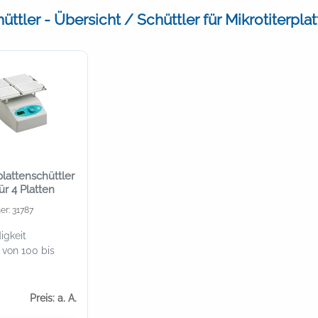
ttler - Übersicht / Schüttler für Mikrotiterpla
plattenschüttler
ür 4 Platten
er: 31787
igkeit
r von 100 bis
Preis: a. A.