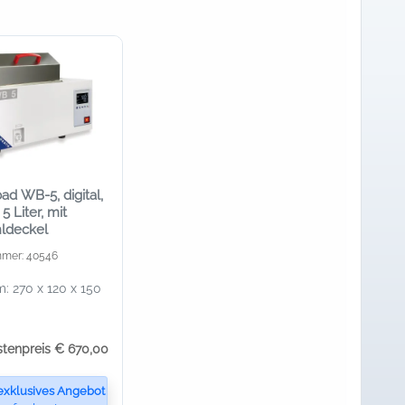
d WB-5, digital,
 5 Liter, mit
hldeckel
mmer: 40546
: 270 x 120 x 150
stenpreis € 670,00
exklusives Angebot