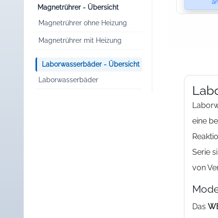
an
Magnetrührer - Übersicht
Magnetrührer ohne Heizung
Magnetrührer mit Heizung
Laborwasserbäder - Übersicht
Laborwasserbäder
Labo
Laborw
eine b
Reaktio
Serie s
von Ve
Mode
Das
W