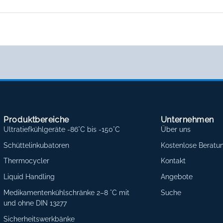
Produktbereiche
Unternehmen
Ultratiefkühlgeräte -86°C bis -150°C
Über uns
Schüttelinkubatoren
Kostenlose Beratu
Thermocycler
Kontakt
Liquid Handling
Angebote
Medikamentenkühlschränke 2–8 °C mit
Suche
und ohne DIN 13277
Sicherheitswerkbänke