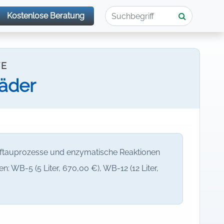
Kostenlose Beratung
TE
äder
Auftauprozesse und enzymatische Reaktionen
: WB-5 (5 Liter, 670,00 €), WB-12 (12 Liter,