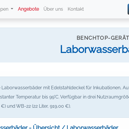
ppen
Angebote
Über uns
Kontakt
BENCHTOP-GERÄ
Laborwasserb
le Laborwasserbäder mit Edelstahldeckel für Inkubationen, 
stanter Temperatur bis 99°C. Verfügbar in drei Nutzraumgrößen
€) und WB-22 (22 Liter, 919,00 €).
serbäder - Übersicht / Laborwasserbäder