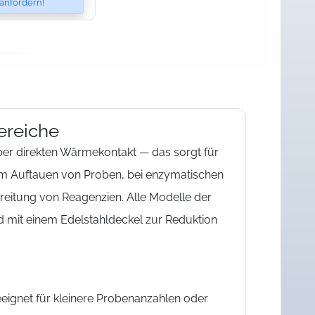
anfordern!
ereiche
er direkten Wärmekontakt — das sorgt für
m Auftauen von Proben, bei enzymatischen
ereitung von Reagenzien. Alle Modelle der
nd mit einem Edelstahldeckel zur Reduktion
eignet für kleinere Probenanzahlen oder