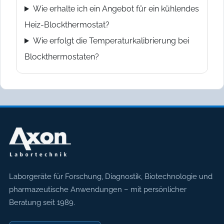
Wie erhalte ich ein Angebot für ein kühlendes
Heiz-Blockthermostat?
Wie erfolgt die Temperaturkalibrierung bei
Blockthermostaten?
Axon Labortechnik
Laborgeräte für Forschung, Diagnostik, Biotechnologie und
pharmazeutische Anwendungen – mit persönlicher
Beratung seit 1989.