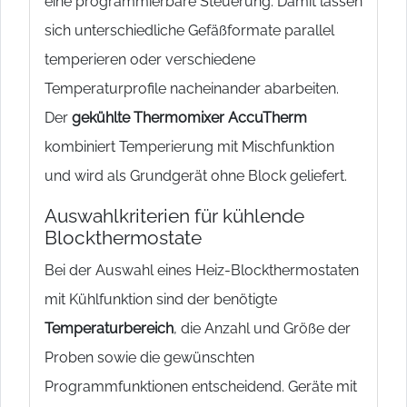
eine programmierbare Steuerung. Damit lassen
sich unterschiedliche Gefäßformate parallel
temperieren oder verschiedene
Temperaturprofile nacheinander abarbeiten.
Der
gekühlte Thermomixer AccuTherm
kombiniert Temperierung mit Mischfunktion
und wird als Grundgerät ohne Block geliefert.
Auswahlkriterien für kühlende
Blockthermostate
Bei der Auswahl eines Heiz-Blockthermostaten
mit Kühlfunktion sind der benötigte
Temperaturbereich
, die Anzahl und Größe der
Proben sowie die gewünschten
Programmfunktionen entscheidend. Geräte mit