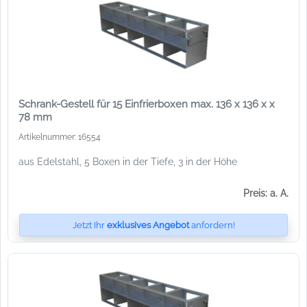
Schrank-Gestell für 15 Einfrierboxen max. 136 x 136 x x
78 mm
Artikelnummer: 16554
aus Edelstahl, 5 Boxen in der Tiefe, 3 in der Höhe
Preis: a. A.
Jetzt Ihr
exklusives Angebot
anfordern!