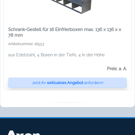
Schrank-Gestell für 16 Einfrierboxen max. 136 x 136 x x
78 mm
Artikelnummer: 16553
aus Edelstahl, 4 Boxen in der Tiefe, 4 in der Höhe
Preis: a. A.
Jetzt Ihr
exklusives Angebot
anfordern!