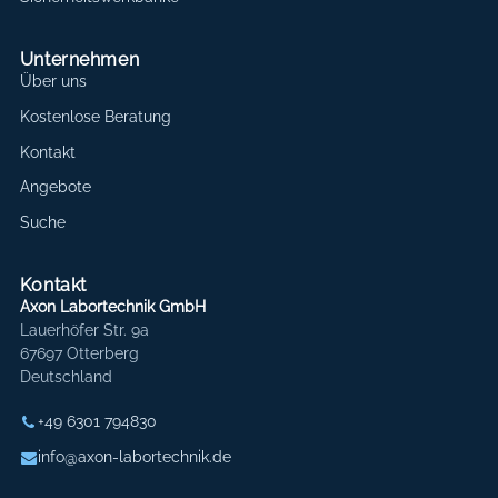
Unternehmen
Über uns
Kostenlose Beratung
Kontakt
Angebote
Suche
Kontakt
Axon Labortechnik GmbH
Lauerhöfer Str. 9a
67697 Otterberg
Deutschland
+49 6301 794830
info@axon-labortechnik.de