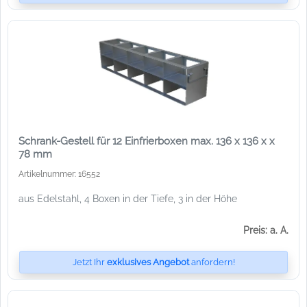
Schrank-Gestell für 12 Einfrierboxen max. 136 x 136 x x
78 mm
Artikelnummer: 16552
aus Edelstahl, 4 Boxen in der Tiefe, 3 in der Höhe
Preis: a. A.
Jetzt Ihr
exklusives Angebot
anfordern!