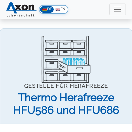
DE
EN
GESTELLE FÜR HERAFREEZE
Thermo Herafreeze
HFU586 und HFU686