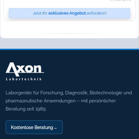
Jetzt Ihr
exklusives Angebot
anfordern!
Axon Labortechnik
Laborgeräte für Forschung, Diagnostik, Biotechnologie und
pharmazeutische Anwendungen – mit persönlicher
Beratung seit 1989.
Kostenlose Beratung
→