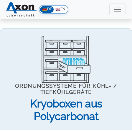
DE
EN
ORDNUNGSSYSTEME FÜR KÜHL- /
TIEFKÜHLGERÄTE
Kryoboxen aus
Polycarbonat