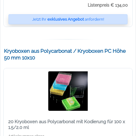
Listenpreis € 134,00
Jetzt Ihr
exklusives Angebot
anfordern!
Kryoboxen aus Polycarbonat / Kryoboxen PC Höhe
50 mm 10x10
20 Kryoboxen aus Polycarbonat mit Kodierung für 100 x
1.5/2.0 ml