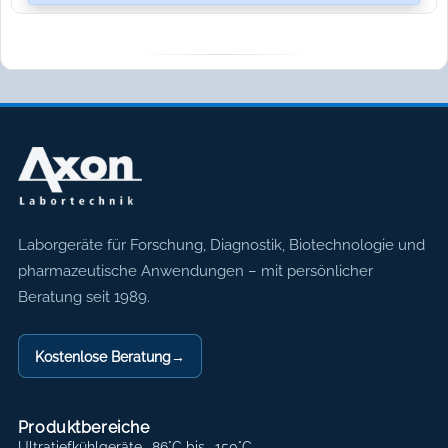
Axon Labortechnik
Laborgeräte für Forschung, Diagnostik, Biotechnologie und
pharmazeutische Anwendungen – mit persönlicher
Beratung seit 1989.
Kostenlose Beratung
→
Produktbereiche
Ultratiefkühlgeräte -86°C bis -150°C