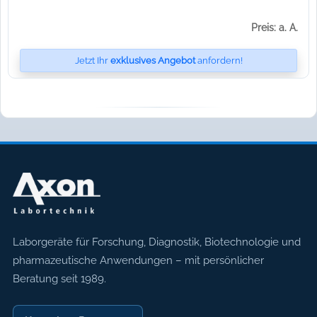
Preis: a. A.
Jetzt Ihr
exklusives Angebot
anfordern!
Axon Labortechnik
Laborgeräte für Forschung, Diagnostik, Biotechnologie und
pharmazeutische Anwendungen – mit persönlicher
Beratung seit 1989.