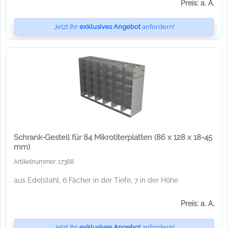
Preis: a. A.
Jetzt Ihr
exklusives Angebot
anfordern!
Schrank-Gestell für 84 Mikrotiterplatten (86 x 128 x 18-45
mm)
Artikelnummer: 17368
aus Edelstahl, 6 Fächer in der Tiefe, 7 in der Höhe
Preis: a. A.
Jetzt Ihr
exklusives Angebot
anfordern!