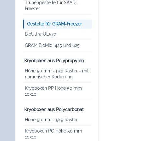
Truhengestelle für SKADI-
Freezer
Gestelle für GRAM-Freezer
BioUltra UL570
GRAM BioMidi 425 und 625
Kryoboxen aus Polypropylen
Höhe 50 mm - 9x9 Raster - mit
numerischer Kodierung
Kryoboxen PP Höhe 50 mm
10x10
Kryoboxen aus Polycarbonat
Höhe 50 mm - 9x9 Raster
Kryoboxen PC Höhe 50 mm
10x10