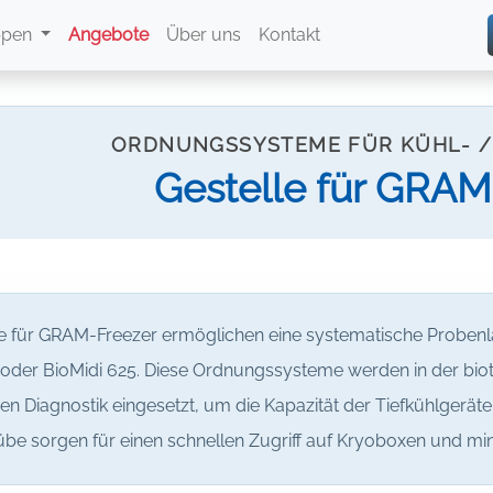
ppen
Angebote
Über uns
Kontakt
ORDNUNGSSYSTEME FÜR KÜHL- /
Gestelle für GRAM
le für GRAM-Freezer ermöglichen eine systematische Probenl
oder BioMidi 625. Diese Ordnungssysteme werden in der bi
hen Diagnostik eingesetzt, um die Kapazität der Tiefkühlgerä
be sorgen für einen schnellen Zugriff auf Kryoboxen und min