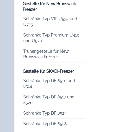
Gestelle für New Brunswick
Freezer
Schränke Typ VIP U535 und
U725
Schränke Typ Premium U410
und U570
Truhengestelle für New
Brunswick Freezer
Gestelle für SKADI-Freezer
Schränke Typ DF 8510 und
8514
Schränke Typ DF 8517 und
8520
Schränke Typ DF 8524
Schränke Typ DF 8528