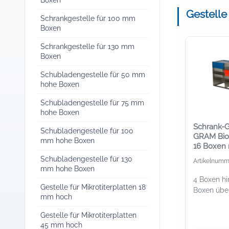
Boxen
Gestelle
Schrankgestelle für 100 mm
Boxen
Schrankgestelle für 130 mm
Boxen
Schubladengestelle für 50 mm
hohe Boxen
Schubladengestelle für 75 mm
hohe Boxen
Schrank-Ge
Schubladengestelle für 100
GRAM BioU
mm hohe Boxen
16 Boxen 
mm Höhe
Schubladengestelle für 130
Artikelnumm
mm hohe Boxen
4 Boxen hi
Gestelle für Mikrotiterplatten 18
Boxen übe
mm hoch
Gestelle für Mikrotiterplatten
45 mm hoch