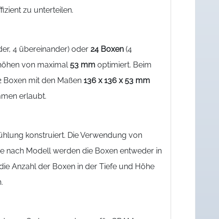
ient zu unterteilen.
der, 4 übereinander) oder
24 Boxen
(4
enhöhen von maximal
53 mm
optimiert. Beim
12 Boxen mit den Maßen
136 x 136 x 53 mm
men erlaubt.
fkühlung konstruiert. Die Verwendung von
. Je nach Modell werden die Boxen entweder in
die Anzahl der Boxen in der Tiefe und Höhe
.