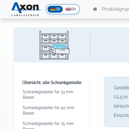
Produktgru
DE
EN
Übersicht: alle Schrankgestelle
Gestel
Schrankgestelle für 33 mm
UL570 
Boxen
klinisc
Schrankgestelle für 50 mm
Boxen
Einschü
Schrankgestelle für 75 mm