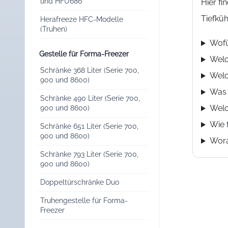
und HFU686
Hier f
Tiefküh
Herafreeze HFC-Modelle
(Truhen)
Wofü
Gestelle für Forma-Freezer
Welc
Schränke 368 Liter (Serie 700,
Welc
900 und 8600)
Was 
Schränke 490 Liter (Serie 700,
Welc
900 und 8600)
Wie 
Schränke 651 Liter (Serie 700,
900 und 8600)
Wora
Schränke 793 Liter (Serie 700,
900 und 8600)
Doppeltürschränke Duo
Truhengestelle für Forma-
Freezer