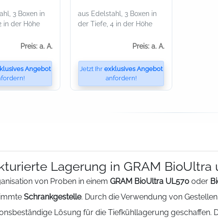
ahl, 3 Boxen in
aus Edelstahl, 3 Boxen in
2 in der Höhe
der Tiefe, 4 in der Höhe
Preis: a. A.
Preis: a. A.
klusives Angebot
Jetzt Ihr
exklusives Angebot
fordern!
anfordern!
kturierte Lagerung in GRAM BioUltra
ganisation von Proben in einem
GRAM BioUltra UL570
oder
Bi
timmte
Schrankgestelle
. Durch die Verwendung von Gestelle
onsbeständige Lösung für die Tiefkühllagerung geschaffen. D