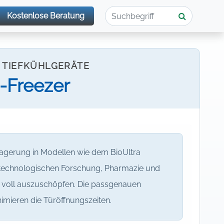
Kostenlose Beratung
 TIEFKÜHLGERÄTE
-Freezer
agerung in Modellen wie dem BioUltra
otechnologischen Forschung, Pharmazie und
te voll auszuschöpfen. Die passgenauen
imieren die Türöffnungszeiten.