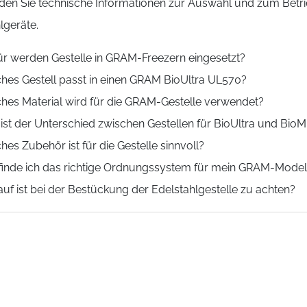
inden Sie technische Informationen zur Auswahl und zum Be
lgeräte.
r werden Gestelle in GRAM-Freezern eingesetzt?
hes Gestell passt in einen GRAM BioUltra UL570?
hes Material wird für die GRAM-Gestelle verwendet?
ist der Unterschied zwischen Gestellen für BioUltra und BioM
hes Zubehör ist für die Gestelle sinnvoll?
finde ich das richtige Ordnungssystem für mein GRAM-Model
uf ist bei der Bestückung der Edelstahlgestelle zu achten?