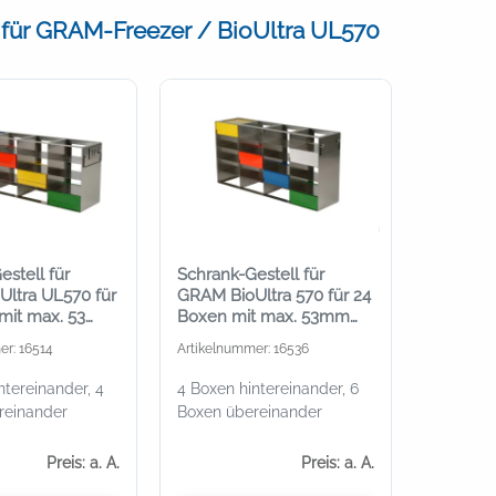
 für GRAM-Freezer / BioUltra UL570
stell für
Schrank-Gestell für
ltra UL570 für
GRAM BioUltra 570 für 24
mit max. 53
Boxen mit max. 53mm
Höhe
er: 16514
Artikelnummer: 16536
ntereinander, 4
4 Boxen hintereinander, 6
reinander
Boxen übereinander
Preis: a. A.
Preis: a. A.