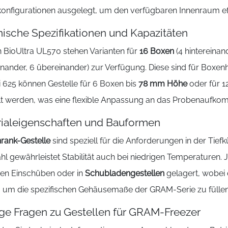
nfigurationen ausgelegt, um den verfügbaren Innenraum effiz
ische Spezifikationen und Kapazitäten
n BioUltra UL570 stehen Varianten für
16 Boxen
(4 hintereinan
einander, 6 übereinander) zur Verfügung. Diese sind für Box
 625 können Gestelle für 6 Boxen bis
78 mm Höhe
oder für 
t werden, was eine flexible Anpassung an das Probenaufkom
ialeigenschaften und Bauformen
rank-Gestelle
sind speziell für die Anforderungen in der Tie
hl gewährleistet Stabilität auch bei niedrigen Temperaturen
hen Einschüben oder in
Schubladengestellen
gelagert, wobei 
t, um die spezifischen Gehäusemaße der GRAM-Serie zu füllen
ge Fragen zu Gestellen für GRAM-Freezer