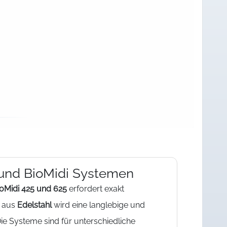
 und BioMidi Systemen
oMidi 425 und 625
erfordert exakt
n aus
Edelstahl
wird eine langlebige und
ie Systeme sind für unterschiedliche