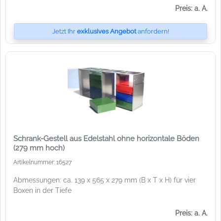
Preis: a. A.
Jetzt Ihr
exklusives Angebot
anfordern!
Schrank-Gestell aus Edelstahl ohne horizontale Böden
(279 mm hoch)
Artikelnummer: 16527
Abmessungen: ca. 139 x 565 x 279 mm (B x T x H) für vier
Boxen in der Tiefe
Preis: a. A.