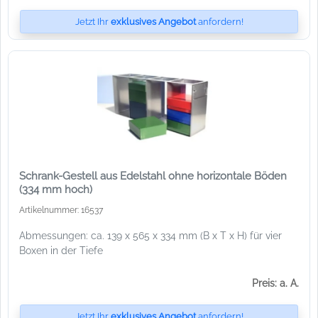
Jetzt Ihr
exklusives Angebot
anfordern!
Schrank-Gestell aus Edelstahl ohne horizontale Böden
(334 mm hoch)
Artikelnummer: 16537
Abmessungen: ca. 139 x 565 x 334 mm (B x T x H) für vier
Boxen in der Tiefe
Preis: a. A.
Jetzt Ihr
exklusives Angebot
anfordern!