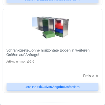
Schrankgestell ohne horizontale Böden in weiteren
Größen auf Anfrage!
Artikelnummer: 16676
Preis: a. A.
Jetzt Ihr
exklusives Angebot
anfordern!