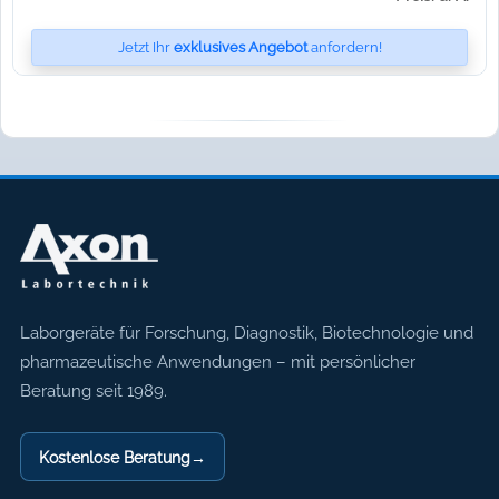
Jetzt Ihr
exklusives Angebot
anfordern!
Axon Labortechnik
Laborgeräte für Forschung, Diagnostik, Biotechnologie und
pharmazeutische Anwendungen – mit persönlicher
Beratung seit 1989.
Kostenlose Beratung
→