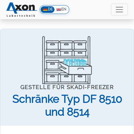
DE
EN
GESTELLE FÜR SKADI-FREEZER
Schränke Typ DF 8510
und 8514