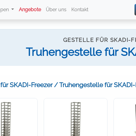
ppen
Angebote
Über uns
Kontakt
GESTELLE FÜR SKADI-
Truhengestelle für S
 für SKADI-Freezer / Truhengestelle für SKADI-