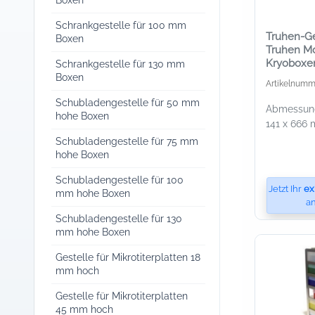
Boxen
Schrankgestelle für 100 mm
Truhen-Ges
Boxen
Truhen Mod
Kryoboxe
Schrankgestelle für 130 mm
mm Höhe
Boxen
Artikelnumm
Schubladengestelle für 50 mm
Abmessung
hohe Boxen
141 x 666 
Schubladengestelle für 75 mm
hohe Boxen
Schubladengestelle für 100
Jetzt Ihr
ex
mm hohe Boxen
an
Schubladengestelle für 130
mm hohe Boxen
Gestelle für Mikrotiterplatten 18
mm hoch
Gestelle für Mikrotiterplatten
45 mm hoch