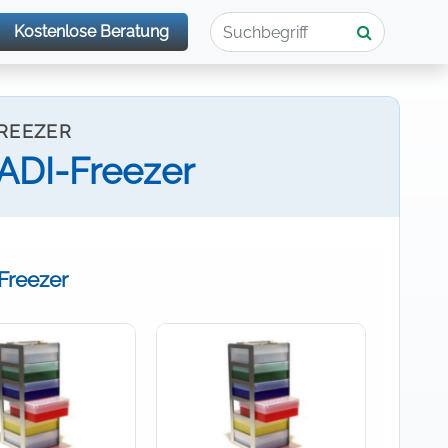
Kostenlose Beratung
FREEZER
KADI-Freezer
Freezer