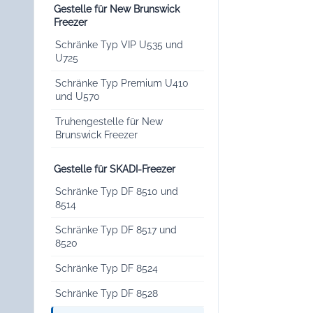
Gestelle für New Brunswick
Freezer
Schränke Typ VIP U535 und
U725
Schränke Typ Premium U410
und U570
Truhengestelle für New
Brunswick Freezer
Gestelle für SKADI-Freezer
Schränke Typ DF 8510 und
8514
Schränke Typ DF 8517 und
8520
Schränke Typ DF 8524
Schränke Typ DF 8528