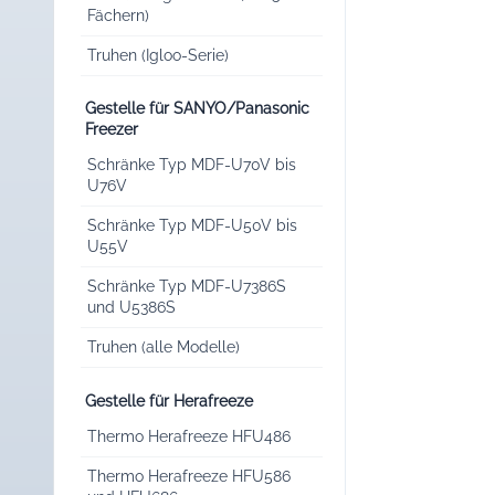
Fächern)
Truhen (Igloo-Serie)
Gestelle für SANYO/Panasonic
Freezer
Schränke Typ MDF-U70V bis
U76V
Schränke Typ MDF-U50V bis
U55V
Schränke Typ MDF-U7386S
und U5386S
Truhen (alle Modelle)
Gestelle für Herafreeze
Thermo Herafreeze HFU486
Thermo Herafreeze HFU586