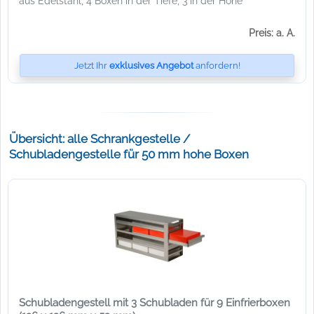
aus Edelstahl, 4 Boxen in der Tiefe, 3 in der Höhe
Preis: a. A.
Jetzt Ihr
exklusives Angebot
anfordern!
Übersicht: alle Schrankgestelle /
Schubladengestelle für 50 mm hohe Boxen
Schubladengestell mit 3 Schubladen für 9 Einfrierboxen