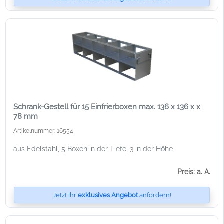
Schrank-Gestell für 15 Einfrierboxen max. 136 x 136 x x
78 mm
Artikelnummer: 16554
aus Edelstahl, 5 Boxen in der Tiefe, 3 in der Höhe
Preis: a. A.
Jetzt Ihr
exklusives Angebot
anfordern!