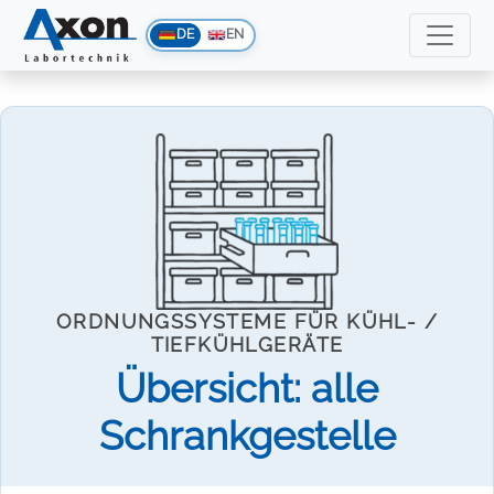
DE
EN
ORDNUNGSSYSTEME FÜR KÜHL- /
TIEFKÜHLGERÄTE
Übersicht: alle
Schrankgestelle