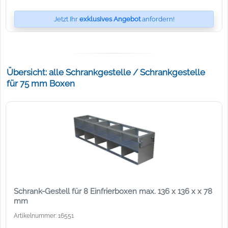
Jetzt Ihr
exklusives Angebot
anfordern!
Übersicht: alle Schrankgestelle / Schrankgestelle
für 75 mm Boxen
Schrank-Gestell für 8 Einfrierboxen max. 136 x 136 x x 78
mm
Artikelnummer: 16551