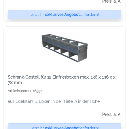
Preis: a. A.
Jetzt Ihr
exklusives Angebot
anfordern!
Schrank-Gestell für 12 Einfrierboxen max. 136 x 136 x x
78 mm
Artikelnummer: 16552
aus Edelstahl, 4 Boxen in der Tiefe, 3 in der Höhe
Preis: a. A.
Jetzt Ihr
exklusives Angebot
anfordern!