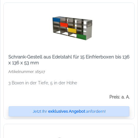
Schrank-Gestell aus Edelstahl für 15 Einfrierboxen bis 136
x 136 x 53 mm
Artikelnummer: 16507
3 Boxen in der Tiefe, 5 in der Höhe
Preis: a. A.
Jetzt Ihr
exklusives Angebot
anfordern!