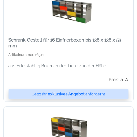
Schrank-Gestell für 16 Einfrierboxen bis 136 x 136 x 53
mm
Artikelnummer: 16511
aus Edelstahl, 4 Boxen in der Tiefe, 4 in der Höhe
Preis: a. A.
Jetzt Ihr
exklusives Angebot
anfordern!