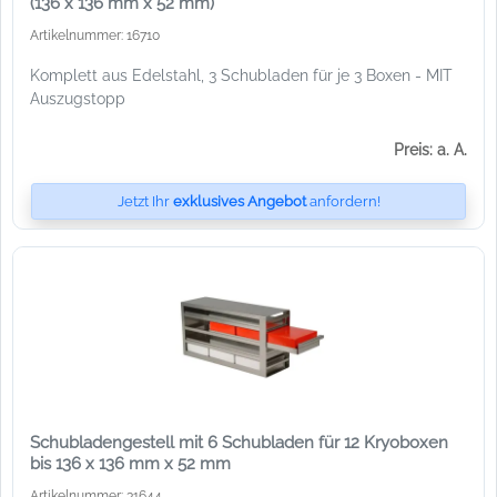
(136 x 136 mm x 52 mm)
Artikelnummer: 16710
Komplett aus Edelstahl, 3 Schubladen für je 3 Boxen - MIT
Auszugstopp
Preis: a. A.
Jetzt Ihr
exklusives Angebot
anfordern!
Schubladengestell mit 6 Schubladen für 12 Kryoboxen
bis 136 x 136 mm x 52 mm
Artikelnummer: 31644