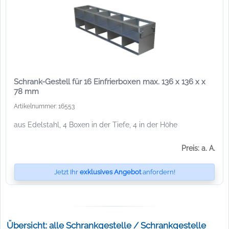
Schrank-Gestell für 16 Einfrierboxen max. 136 x 136 x x
78 mm
Artikelnummer: 16553
aus Edelstahl, 4 Boxen in der Tiefe, 4 in der Höhe
Preis: a. A.
Jetzt Ihr
exklusives Angebot
anfordern!
Übersicht: alle Schrankgestelle / Schrankgestelle