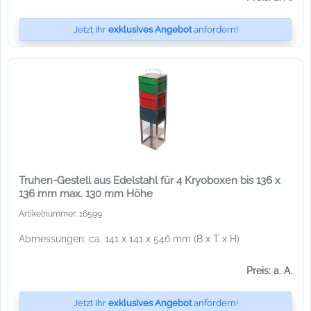
Jetzt Ihr
exklusives Angebot
anfordern!
Truhen-Gestell aus Edelstahl für 4 Kryoboxen bis 136 x
136 mm max. 130 mm Höhe
Artikelnummer: 16599
Abmessungen: ca. 141 x 141 x 546 mm (B x T x H)
Preis: a. A.
Jetzt Ihr
exklusives Angebot
anfordern!