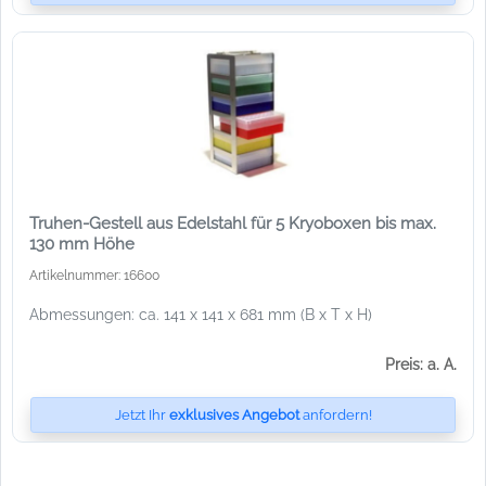
Truhen-Gestell aus Edelstahl für 5 Kryoboxen bis max.
130 mm Höhe
Artikelnummer: 16600
Abmessungen: ca. 141 x 141 x 681 mm (B x T x H)
Preis: a. A.
Jetzt Ihr
exklusives Angebot
anfordern!