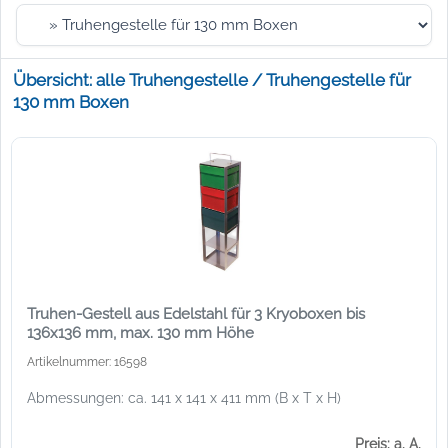
Übersicht: alle Truhengestelle / Truhengestelle für
130 mm Boxen
Truhen-Gestell aus Edelstahl für 3 Kryoboxen bis
136x136 mm, max. 130 mm Höhe
Artikelnummer: 16598
Abmessungen: ca. 141 x 141 x 411 mm (B x T x H)
Preis: a. A.