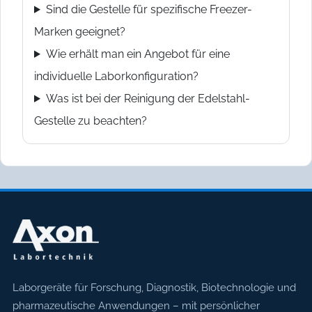
Sind die Gestelle für spezifische Freezer-
Marken geeignet?
Wie erhält man ein Angebot für eine
individuelle Laborkonfiguration?
Was ist bei der Reinigung der Edelstahl-
Gestelle zu beachten?
Axon Labortechnik
Laborgeräte für Forschung, Diagnostik, Biotechnologie und
pharmazeutische Anwendungen – mit persönlicher