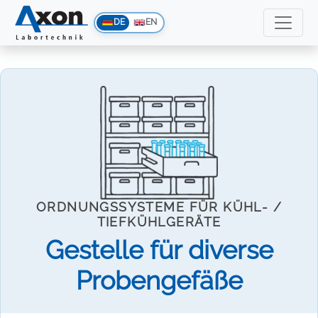
DE
EN
ORDNUNGSSYSTEME FÜR KÜHL- /
TIEFKÜHLGERÄTE
Gestelle für diverse
Probengefäße