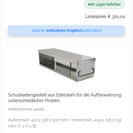
Ab Lager lieferbar.
Listenpreis € 370,00
Jetzt Ihr
exklusives Angebot
anfordern!
Schubladengestell aus Edelstahl für die Aufbewahrung
unterschiedlicher Proben
Artikelnummer: 40056
Außenmaß: 421 x 138 x 120 mm / Innenmaß: 409 x 118 x 132
mm (T x H x B)