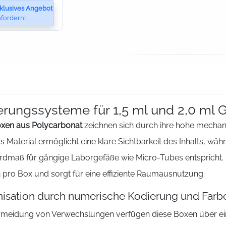
klusives Angebot
fordern!
rungssysteme für 1,5 ml und 2,0 ml 
xen aus Polycarbonat
zeichnen sich durch ihre hohe mechani
s Material ermöglicht eine klare Sichtbarkeit des Inhalts, w
rdmaß für gängige Laborgefäße wie Micro-Tubes entspricht.
 pro Box und sorgt für eine effiziente Raumausnutzung.
isation durch numerische Kodierung und Farb
rmeidung von Verwechslungen verfügen diese Boxen über ein