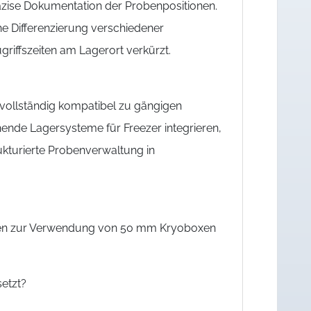
äzise Dokumentation der Probenpositionen.
e Differenzierung verschiedener
griffszeiten am Lagerort verkürzt.
vollständig kompatibel zu gängigen
tehende Lagersysteme für Freezer integrieren,
rukturierte Probenverwaltung in
ragen zur Verwendung von 50 mm Kryoboxen
etzt?