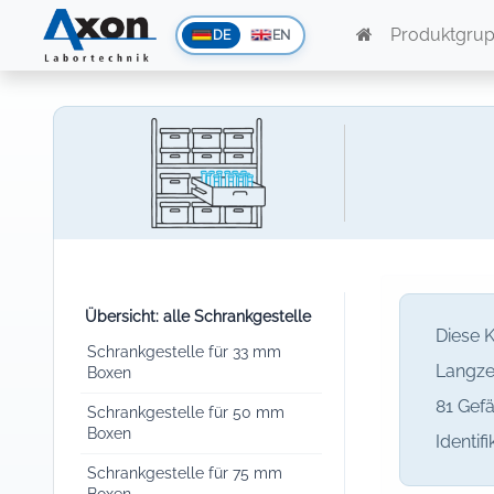
Produktgru
DE
EN
Übersicht: alle Schrankgestelle
Diese 
Schrankgestelle für 33 mm
Langze
Boxen
81 Gefä
Schrankgestelle für 50 mm
Boxen
Identif
Schrankgestelle für 75 mm