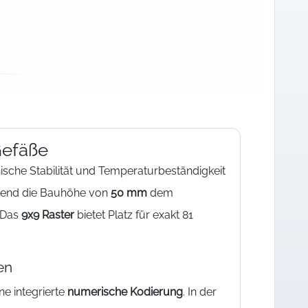
Gefäße
sche Stabilität und Temperaturbeständigkeit
ährend die Bauhöhe von
50 mm
dem
 Das
9x9 Raster
bietet Platz für exakt 81
en
e integrierte
numerische Kodierung
. In der