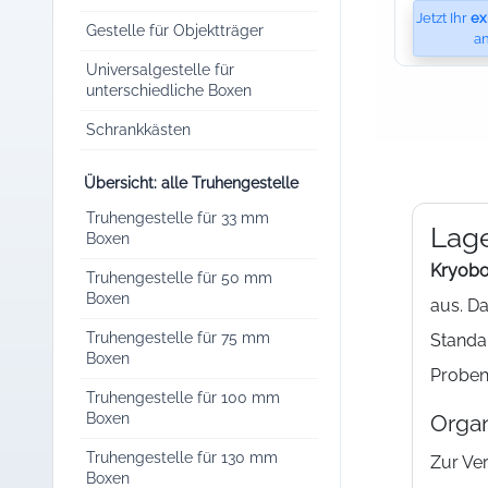
Jetzt Ihr
ex
Gestelle für Objektträger
an
Universalgestelle für
unterschiedliche Boxen
Schrankkästen
Übersicht: alle Truhengestelle
Truhengestelle für 33 mm
Lage
Boxen
Kryobo
Truhengestelle für 50 mm
Boxen
aus. Da
Truhengestelle für 75 mm
Standa
Boxen
Proben
Truhengestelle für 100 mm
Organ
Boxen
Truhengestelle für 130 mm
Zur Ve
Boxen