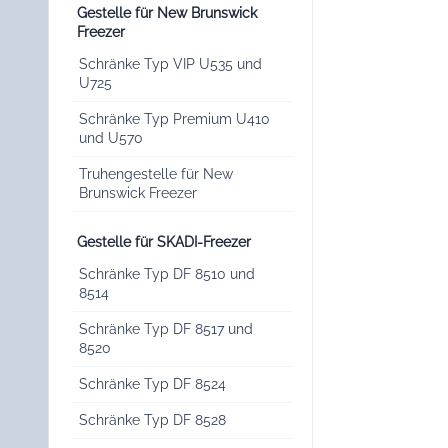
Gestelle für New Brunswick
Freezer
Schränke Typ VIP U535 und
U725
Schränke Typ Premium U410
und U570
Truhengestelle für New
Brunswick Freezer
Gestelle für SKADI-Freezer
Schränke Typ DF 8510 und
8514
Schränke Typ DF 8517 und
8520
Schränke Typ DF 8524
Schränke Typ DF 8528