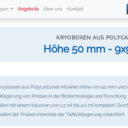
ppen
Angebote
Über uns
Kontakt
KRYOBOXEN AUS POLYC
Höhe 50 mm - 9x9
Kryoboxen aus Polycarbonat mit einer Höhe von 50 mm und ei
itlagerung von Proben in der Biotechnologie und Forschung. 
ßen mit einem Volumen von 1,5 ml bis 2,0 ml konzipiert. Dur
ikation der Proben innerhalb der Tiefkühllagerung erleichtert.