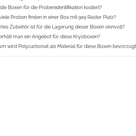
die Boxen für die Probenidentifikation kodiert?
viele Proben finden in einer Box mit 9x9 Raster Platz?
hes Zubehör ist für die Lagerung dieser Boxen sinnvoll?
erhält man ein Angebot für diese Kryoboxen?
m wird Polycarbonat als Material für diese Boxen bevorzug