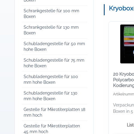
Boxen
Kryoboxe
Schrankgestelle für 100 mm
Boxen
Schrankgestelle für 130 mm
Boxen
Schubladengestelle für 50 mm
hohe Boxen
Schubladengestelle für 75 mm
hohe Boxen
20 Kryob
Schubladengestelle für 100
Polycarbo
mm hohe Boxen
Kodierung 
ml
Schubladengestelle für 130
Artikelnumm
mm hohe Boxen
Verpackung
Gestelle für Mikrotiterplatten 18
Boxen in 5
mm hoch
Lis
Gestelle für Mikrotiterplatten
45 mm hoch