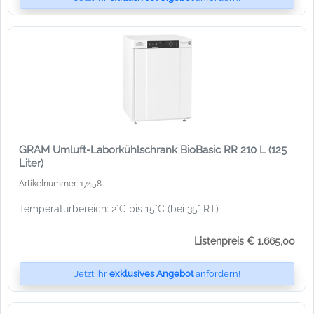
GRAM Umluft-Laborkühlschrank BioBasic RR 210 L (125
Liter)
Artikelnummer: 17458
Temperaturbereich: 2°C bis 15°C (bei 35° RT)
Listenpreis € 1.665,00
Jetzt Ihr
exklusives Angebot
anfordern!