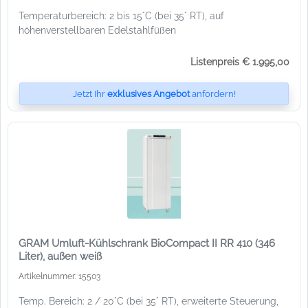
Temperaturbereich: 2 bis 15°C (bei 35° RT), auf
höhenverstellbaren Edelstahlfüßen
Listenpreis € 1.995,00
Jetzt Ihr
exklusives Angebot
anfordern!
GRAM Umluft-Kühlschrank BioCompact II RR 410 (346
Liter), außen weiß
Artikelnummer: 15503
Temp. Bereich: 2 / 20°C (bei 35° RT), erweiterte Steuerung,