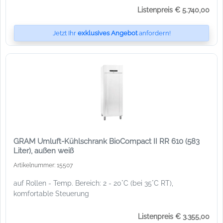
Listenpreis € 5.740,00
Jetzt Ihr
exklusives Angebot
anfordern!
GRAM Umluft-Kühlschrank BioCompact II RR 610 (583
Liter), außen weiß
Artikelnummer: 15507
auf Rollen - Temp. Bereich: 2 - 20°C (bei 35°C RT),
komfortable Steuerung
Listenpreis € 3.355,00