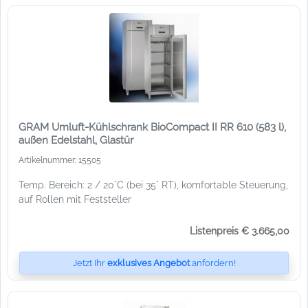
GRAM Umluft-Kühlschrank BioCompact II RR 610 (583 l),
außen Edelstahl, Glastür
Artikelnummer: 15505
Temp. Bereich: 2 / 20°C (bei 35° RT), komfortable Steuerung,
auf Rollen mit Feststeller
Listenpreis € 3.665,00
Jetzt Ihr
exklusives Angebot
anfordern!