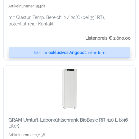
Artikelnummer: 15497
mit Glastür, Temp. Bereich: 2 / 20°C (bei 35° RT),
potentialfreier Kontakt
Listenpreis € 2.690,00
Jetzt Ihr
exklusives Angebot
anfordern!
GRAM Umluft-Laborkühlschrank BioBasic RR 410 L (346
Liter)
Artikelnummer: 17456