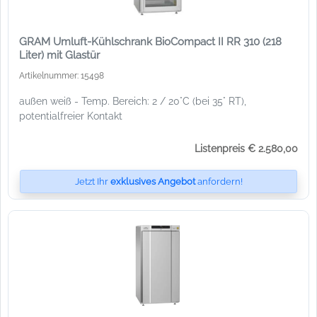
GRAM Umluft-Kühlschrank BioCompact II RR 310 (218
Liter) mit Glastür
Artikelnummer: 15498
außen weiß - Temp. Bereich: 2 / 20°C (bei 35° RT),
potentialfreier Kontakt
Listenpreis € 2.580,00
Jetzt Ihr
exklusives Angebot
anfordern!