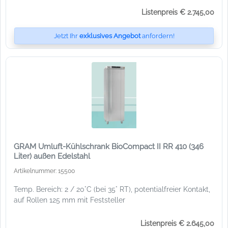
Listenpreis € 2.745,00
Jetzt Ihr
exklusives Angebot
anfordern!
GRAM Umluft-Kühlschrank BioCompact II RR 410 (346
Liter) außen Edelstahl
Artikelnummer: 15500
Temp. Bereich: 2 / 20°C (bei 35° RT), potentialfreier Kontakt,
auf Rollen 125 mm mit Feststeller
Listenpreis € 2.645,00