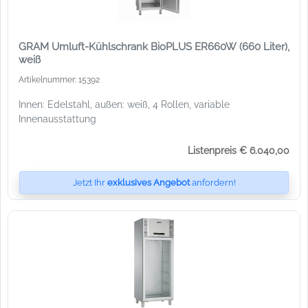
GRAM Umluft-Kühlschrank BioPLUS ER660W (660 Liter),
weiß
Artikelnummer: 15392
Innen: Edelstahl, außen: weiß, 4 Rollen, variable
Innenausstattung
Listenpreis € 6.040,00
Jetzt Ihr
exklusives Angebot
anfordern!