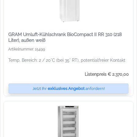
GRAM Umluft-Kühlschrank BioCompact II RR 310 (218
Liter), außen weiß
Artikelnummer: 15499
Temp. Bereich: 2 / 20°C (bei 35° RT), potentialfreier Kontakt
Listenpreis € 2.370,00
Jetzt Ihr
exklusives Angebot
anfordern!