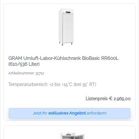
GRAM Umluft-Labor-Kühlschrank BioBasic RR600L
(610/536 Liter)
Artikelnummer: 31712
Temperaturbereich: +2 bis +15°C (bei 35° RT)
Listenpreis € 2.965,00
Jetzt Ihr
exklusives Angebot
anfordern!