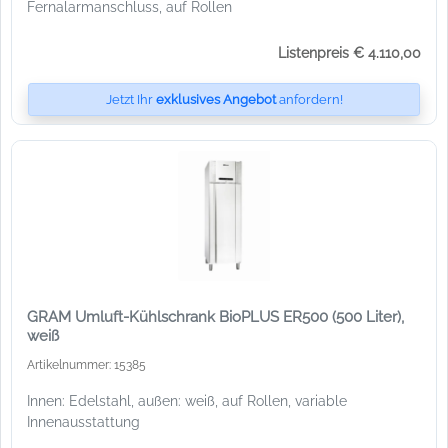
Fernalarmanschluss, auf Rollen
Listenpreis € 4.110,00
Jetzt Ihr
exklusives Angebot
anfordern!
GRAM Umluft-Kühlschrank BioPLUS ER500 (500 Liter),
weiß
Artikelnummer: 15385
Innen: Edelstahl, außen: weiß, auf Rollen, variable
Innenausstattung