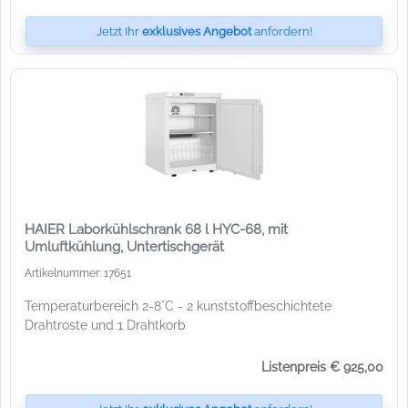
Jetzt Ihr
exklusives Angebot
anfordern!
HAIER Laborkühlschrank 68 l HYC-68, mit
Umluftkühlung, Untertischgerät
Artikelnummer: 17651
Temperaturbereich 2-8°C - 2 kunststoffbeschichtete
Drahtroste und 1 Drahtkorb
Listenpreis € 925,00