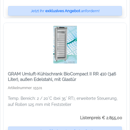
Jetzt Ihr
exklusives Angebot
anfordern!
GRAM Umluft-Kühlschrank BioCompact II RR 410 (346
Liter), außen Edelstahl, mit Glastür
Artikelnummer: 15501
Temp. Bereich: 2 / 20°C (bei 35° RT), erweiterte Steuerung,
auf Rollen 125 mm mit Feststeller
Listenpreis € 2.855,00