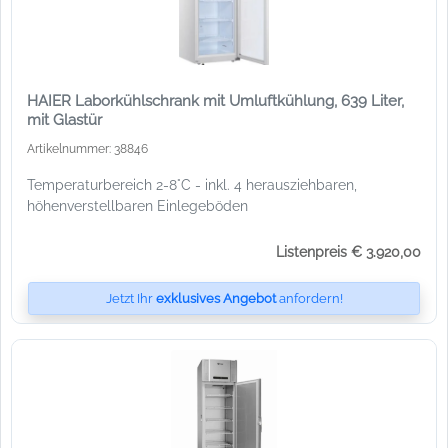
HAIER Laborkühlschrank mit Umluftkühlung, 639 Liter,
mit Glastür
Artikelnummer: 38846
Temperaturbereich 2-8°C - inkl. 4 herausziehbaren,
höhenverstellbaren Einlegeböden
Listenpreis € 3.920,00
Jetzt Ihr
exklusives Angebot
anfordern!