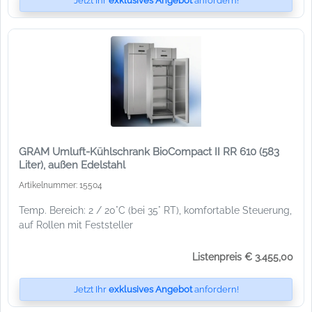
Jetzt Ihr
exklusives Angebot
anfordern!
GRAM Umluft-Kühlschrank BioCompact II RR 610 (583
Liter), außen Edelstahl
Artikelnummer: 15504
Temp. Bereich: 2 / 20°C (bei 35° RT), komfortable Steuerung,
auf Rollen mit Feststeller
Listenpreis € 3.455,00
Jetzt Ihr
exklusives Angebot
anfordern!