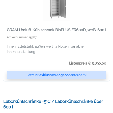
GRAM Umluft-Kühlschrank BioPLUS ER600D, weiß, 600 l
Artikelnummer: 15387
Innen: Edelstahl, außen weiß, 4 Rollen, variable
Innenausstattung
Listenpreis € 5.890,00
Jetzt Ihr
exklusives Angebot
anfordern!
Laborkühlschränke +5°C / Laborkühlschränke über
600 l