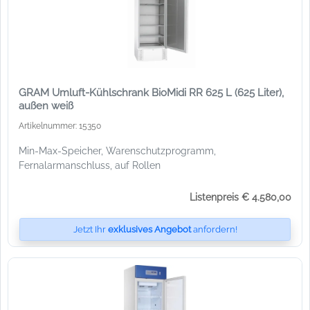
GRAM Umluft-Kühlschrank BioMidi RR 625 L (625 Liter),
außen weiß
Artikelnummer: 15350
Min-Max-Speicher, Warenschutzprogramm,
Fernalarmanschluss, auf Rollen
Listenpreis € 4.580,00
Jetzt Ihr
exklusives Angebot
anfordern!