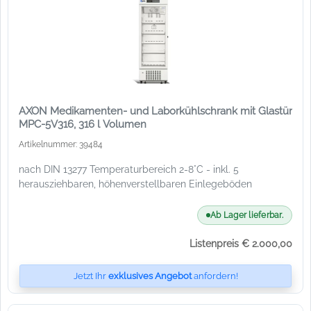
AXON Medikamenten- und Laborkühlschrank mit Glastür
MPC-5V316, 316 l Volumen
Artikelnummer: 39484
nach DIN 13277 Temperaturbereich 2-8°C - inkl. 5
herausziehbaren, höhenverstellbaren Einlegeböden
Ab Lager lieferbar.
Listenpreis € 2.000,00
Jetzt Ihr
exklusives Angebot
anfordern!