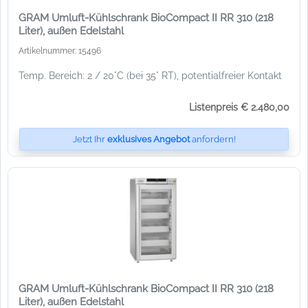
GRAM Umluft-Kühlschrank BioCompact II RR 310 (218
Liter), außen Edelstahl
Artikelnummer: 15496
Temp. Bereich: 2 / 20°C (bei 35° RT), potentialfreier Kontakt
Listenpreis € 2.480,00
Jetzt Ihr
exklusives Angebot
anfordern!
GRAM Umluft-Kühlschrank BioCompact II RR 310 (218
Liter), außen Edelstahl