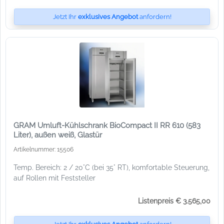
Jetzt Ihr
exklusives Angebot
anfordern!
GRAM Umluft-Kühlschrank BioCompact II RR 610 (583
Liter), außen weiß, Glastür
Artikelnummer: 15506
Temp. Bereich: 2 / 20°C (bei 35° RT), komfortable Steuerung,
auf Rollen mit Feststeller
Listenpreis € 3.565,00