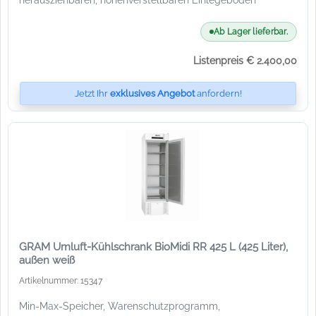
Ab Lager lieferbar.
Listenpreis € 2.400,00
Jetzt Ihr
exklusives Angebot
anfordern!
GRAM Umluft-Kühlschrank BioMidi RR 425 L (425 Liter),
außen weiß
Artikelnummer: 15347
Min-Max-Speicher, Warenschutzprogramm,