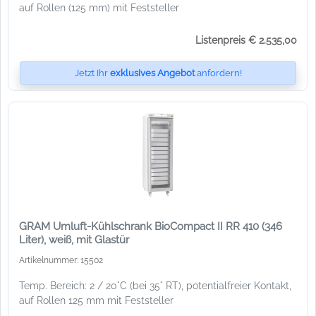
auf Rollen (125 mm) mit Feststeller
Listenpreis € 2.535,00
Jetzt Ihr
exklusives Angebot
anfordern!
GRAM Umluft-Kühlschrank BioCompact II RR 410 (346
Liter), weiß, mit Glastür
Artikelnummer: 15502
Temp. Bereich: 2 / 20°C (bei 35° RT), potentialfreier Kontakt,
auf Rollen 125 mm mit Feststeller