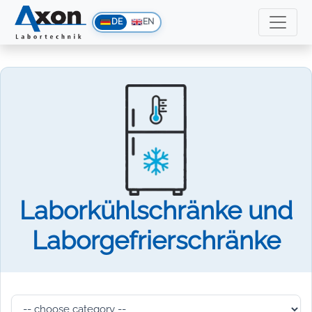
DE
EN
Laborkühlschränke und
Laborgefrierschränke