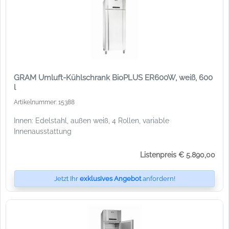
GRAM Umluft-Kühlschrank BioPLUS ER600W, weiß, 600
l
Artikelnummer: 15388
Innen: Edelstahl, außen weiß, 4 Rollen, variable
Innenausstattung
Listenpreis € 5.890,00
Jetzt Ihr
exklusives Angebot
anfordern!