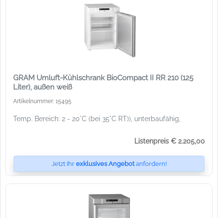
GRAM Umluft-Kühlschrank BioCompact II RR 210 (125
Liter), außen weiß
Artikelnummer: 15495
Temp. Bereich: 2 - 20°C (bei 35°C RT)), unterbaufähig,
Listenpreis € 2.205,00
Jetzt Ihr
exklusives Angebot
anfordern!