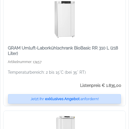
GRAM Umluft-Laborkühlschrank BioBasic RR 310 L (218
Liter)
Artikelnummer: 17457
Temperaturbereich: 2 bis 15°C (bei 35° RT)
Listenpreis € 1.835,00
Jetzt Ihr
exklusives Angebot
anfordern!