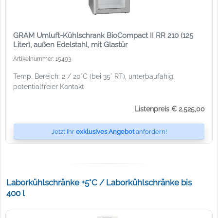
GRAM Umluft-Kühlschrank BioCompact II RR 210 (125
Liter), außen Edelstahl, mit Glastür
Artikelnummer: 15493
Temp. Bereich: 2 / 20°C (bei 35° RT), unterbaufähig,
potentialfreier Kontakt
Listenpreis € 2.525,00
Jetzt Ihr
exklusives Angebot
anfordern!
Laborkühlschränke +5°C / Laborkühlschränke bis
400 l