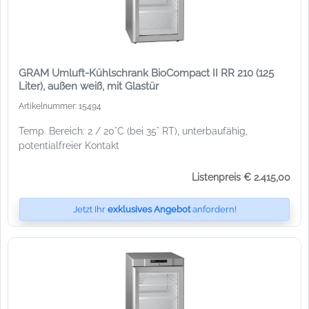
GRAM Umluft-Kühlschrank BioCompact II RR 210 (125
Liter), außen weiß, mit Glastür
Artikelnummer: 15494
Temp. Bereich: 2 / 20°C (bei 35° RT), unterbaufähig,
potentialfreier Kontakt
Listenpreis € 2.415,00
Jetzt Ihr
exklusives Angebot
anfordern!