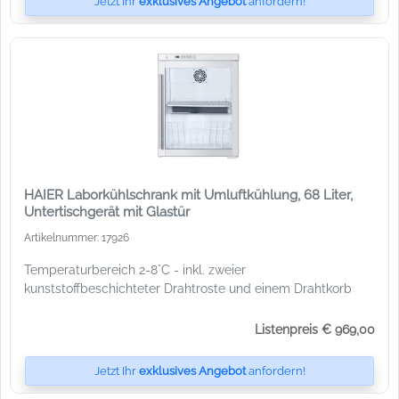
Jetzt Ihr
exklusives Angebot
anfordern!
HAIER Laborkühlschrank mit Umluftkühlung, 68 Liter,
Untertischgerät mit Glastür
Artikelnummer: 17926
Temperaturbereich 2-8°C - inkl. zweier
kunststoffbeschichteter Drahtroste und einem Drahtkorb
Listenpreis € 969,00
Jetzt Ihr
exklusives Angebot
anfordern!