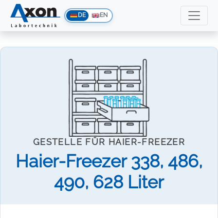
DE
EN
GESTELLE FÜR HAIER-FREEZER
Haier-Freezer 338, 486,
490, 628 Liter