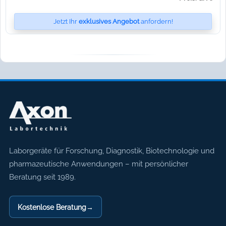
Jetzt Ihr
exklusives Angebot
anfordern!
Axon Labortechnik
Laborgeräte für Forschung, Diagnostik, Biotechnologie und
pharmazeutische Anwendungen – mit persönlicher
Beratung seit 1989.
Kostenlose Beratung
→