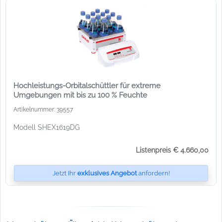
Hochleistungs-Orbitalschüttler für extreme
Umgebungen mit bis zu 100 % Feuchte
Artikelnummer: 39557
Modell SHEX1619DG
Listenpreis € 4.660,00
Jetzt Ihr
exklusives Angebot
anfordern!