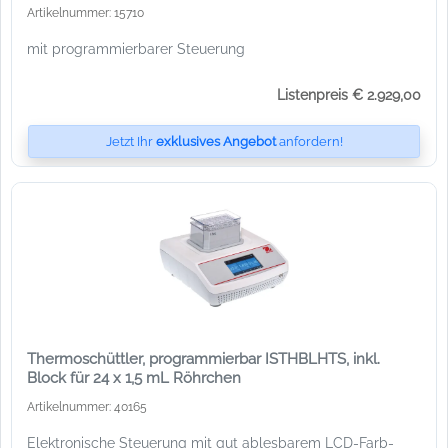
Artikelnummer: 15710
mit programmierbarer Steuerung
Listenpreis € 2.929,00
Jetzt Ihr
exklusives Angebot
anfordern!
Thermoschüttler, programmierbar ISTHBLHTS, inkl.
Block für 24 x 1,5 mL Röhrchen
Artikelnummer: 40165
Elektronische Steuerung mit gut ablesbarem LCD-Farb-