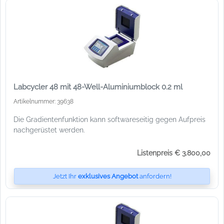
Labcycler 48 mit 48-Well-Aluminiumblock 0.2 ml
Artikelnummer: 39638
Die Gradientenfunktion kann softwareseitig gegen Aufpreis
nachgerüstet werden.
Listenpreis € 3.800,00
Jetzt Ihr
exklusives Angebot
anfordern!