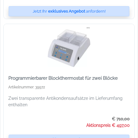
Jetzt Ihr
exklusives Angebot
anfordern!
Programmierbarer Blockthermostat für zwei Blöcke
Artikelnummer: 39972
Zwei transparente Antikondensaufsätze im Lieferumfang
enthalten
€
710,00
Aktionspreis € 497,00