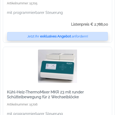
Artikelnummer: 15705
mit programmierbarer Steuerung
Listenpreis € 2.788,00
Jetzt Ihr
exklusives Angebot
anfordern!
Kühl-Heiz-ThermoMixer MKR 23 mit runder
Schüttelbewegung für 2 Wechselblöcke
Artikelnummer: 15706
mit programmierbarer Steuerung