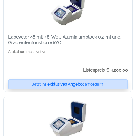
Labcycler 48 mit 48-Well-Aluminiumblock 0,2 ml und
Gradientenfunktion ±10°C
Artikelnummer: 39639
Listenpreis € 4.200,00
Jetzt Ihr
exklusives Angebot
anfordern!