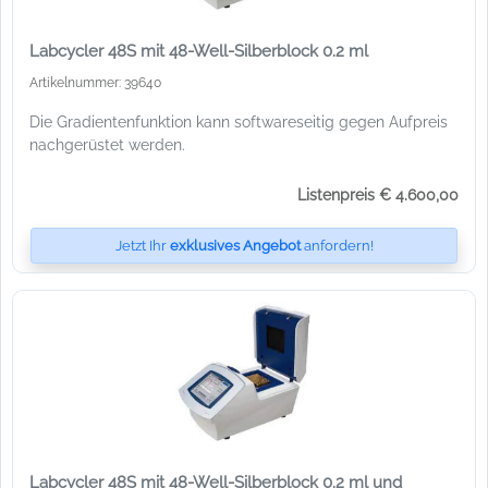
Labcycler 48S mit 48-Well-Silberblock 0.2 ml
Artikelnummer: 39640
Die Gradientenfunktion kann softwareseitig gegen Aufpreis
nachgerüstet werden.
Listenpreis € 4.600,00
Jetzt Ihr
exklusives Angebot
anfordern!
Labcycler 48S mit 48-Well-Silberblock 0.2 ml und