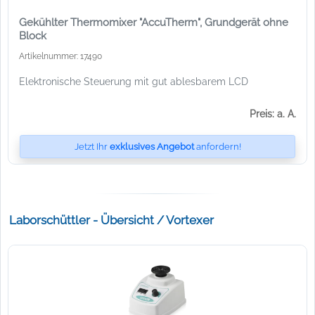
Gekühlter Thermomixer "AccuTherm", Grundgerät ohne
Block
Artikelnummer: 17490
Elektronische Steuerung mit gut ablesbarem LCD
Preis: a. A.
Jetzt Ihr
exklusives Angebot
anfordern!
Laborschüttler - Übersicht / Vortexer