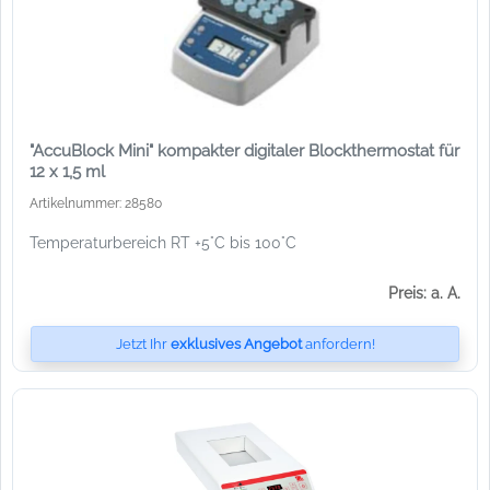
"AccuBlock Mini" kompakter digitaler Blockthermostat für
12 x 1,5 ml
Artikelnummer: 28580
Temperaturbereich RT +5°C bis 100°C
Preis: a. A.
Jetzt Ihr
exklusives Angebot
anfordern!