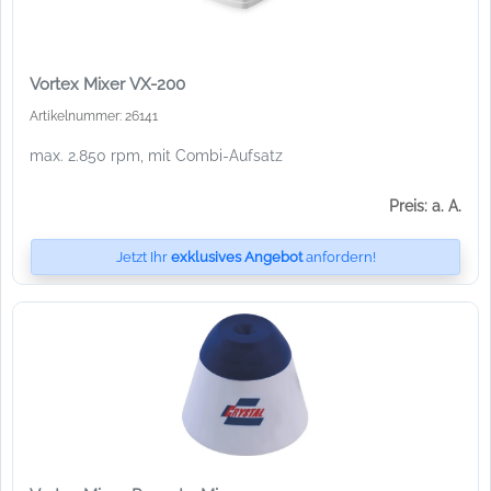
Vortex Mixer VX-200
Artikelnummer: 26141
max. 2.850 rpm, mit Combi-Aufsatz
Preis: a. A.
Jetzt Ihr
exklusives Angebot
anfordern!