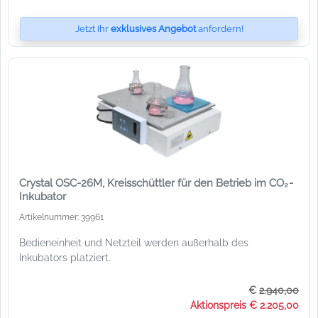
Jetzt Ihr
exklusives Angebot
anfordern!
Crystal OSC-26M, Kreisschüttler für den Betrieb im CO₂-
Inkubator
Artikelnummer: 39961
Bedieneinheit und Netzteil werden außerhalb des
Inkubators platziert.
€
2.940,00
Aktionspreis € 2.205,00