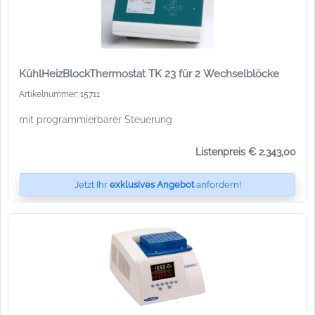
KühlHeizBlockThermostat TK 23 für 2 Wechselblöcke
Artikelnummer: 15711
mit programmierbarer Steuerung
Listenpreis € 2.343,00
Jetzt Ihr
exklusives Angebot
anfordern!