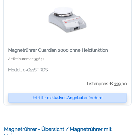
Magnetrührer Guardian 2000 ohne Heizfunktion
Artikelnummer: 39642
Modell e-G21STRDS
Listenpreis € 339,00
Jetzt Ihr
exklusives Angebot
anfordern!
Magnetrührer - Übersicht / Magnetrührer mit