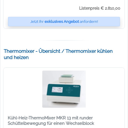
Listenpreis € 2.810,00
Jetzt Ihr
exklusives Angebot
anfordern!
Thermomixer - Übersicht / Thermomixer kühlen
und heizen
Kühl-Heiz-ThermoMixer MKR 13 mit runder
Schüttelbewegung für einen Wechselblock