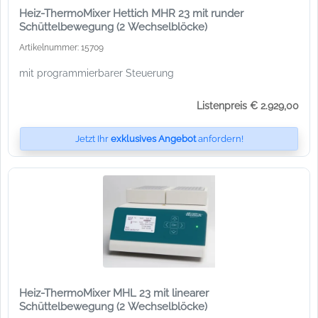
Heiz-ThermoMixer Hettich MHR 23 mit runder
Schüttelbewegung (2 Wechselblöcke)
Artikelnummer: 15709
mit programmierbarer Steuerung
Listenpreis € 2.929,00
Jetzt Ihr
exklusives Angebot
anfordern!
Heiz-ThermoMixer MHL 23 mit linearer
Schüttelbewegung (2 Wechselblöcke)