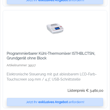
Jetzt Ihr
exklusives Angebot
anfordern!
Programmierbarer Kühl-Thermomixer ISTHBLCTSN,
Grundgerät ohne Block
Artikelnummer: 39517
Elektronische Steuerung mit gut ablesbarem LCD-Farb-
Touchscreen 109 mm / 4,3", USB-Schnittstelle
Listenpreis € 3.460,00
Jetzt Ihr
exklusives Angebot
anfordern!