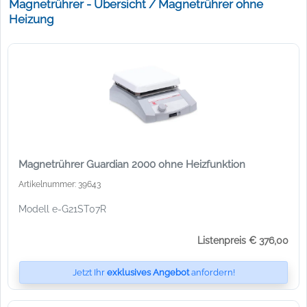
Magnetrührer - Übersicht / Magnetrührer ohne
Heizung
Magnetrührer Guardian 2000 ohne Heizfunktion
Artikelnummer: 39643
Modell e-G21ST07R
Listenpreis € 376,00
Jetzt Ihr
exklusives Angebot
anfordern!