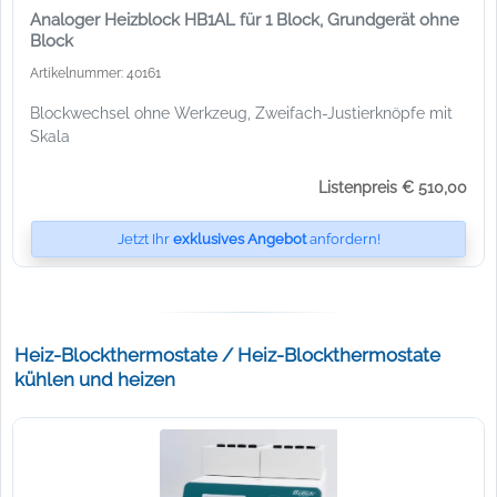
Analoger Heizblock HB1AL für 1 Block, Grundgerät ohne
Block
Artikelnummer: 40161
Blockwechsel ohne Werkzeug, Zweifach-Justierknöpfe mit
Skala
Listenpreis € 510,00
Jetzt Ihr
exklusives Angebot
anfordern!
Heiz-Blockthermostate / Heiz-Blockthermostate
kühlen und heizen