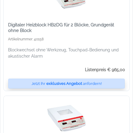
Digitaler Heizblock HB2DG für 2 Blöcke, Grundgerät
ohne Block
Artikelnummer: 40158
Blockwechsel ohne Werkzeug, Touchpad-Bedienung und
akustischer Alarm
Listenpreis € 965,00
Jetzt Ihr
exklusives Angebot
anfordern!