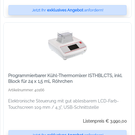
Jetzt Ihr
exklusives Angebot
anfordern!
Programmierbarer Kühl-Thermomixer ISTHBLCTS, inkl.
Block für 24 x 1,5 mL Röhrchen
Artikelnummer: 40166
Elektronische Steuerung mit gut ablesbarem LCD-Farb-
Touchscreen 109 mm / 4,3", USB-Schnittstelle
Listenpreis € 3.990,00