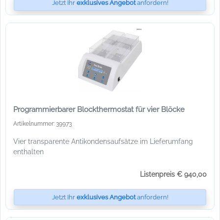
Jetzt Ihr
exklusives Angebot
anfordern!
Programmierbarer Blockthermostat für vier Blöcke
Artikelnummer: 39973
Vier transparente Antikondensaufsätze im Lieferumfang
enthalten
Listenpreis € 940,00
Jetzt Ihr
exklusives Angebot
anfordern!