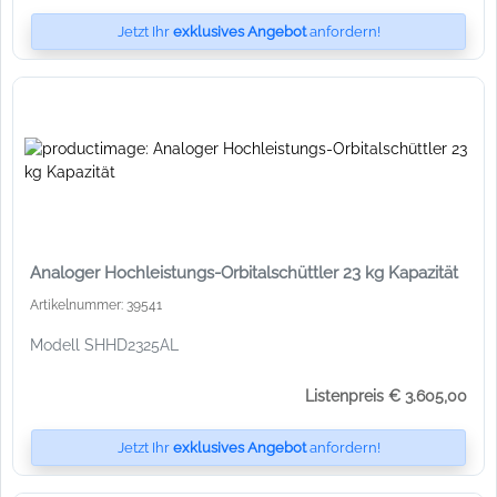
Jetzt Ihr
exklusives Angebot
anfordern!
Analoger Hochleistungs-Orbitalschüttler 23 kg Kapazität
Artikelnummer: 39541
Modell SHHD2325AL
Listenpreis € 3.605,00
Jetzt Ihr
exklusives Angebot
anfordern!