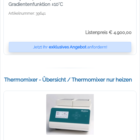
Gradientenfunktion ±10°C
Artikelnummer: 39641
Listenpreis € 4.900,00
Jetzt Ihr
exklusives Angebot
anfordern!
Thermomixer - Übersicht / Thermomixer nur heizen