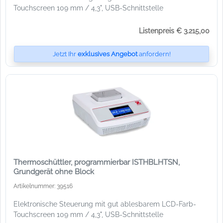
Touchscreen 109 mm / 4,3", USB-Schnittstelle
Listenpreis € 3.215,00
Jetzt Ihr
exklusives Angebot
anfordern!
Thermoschüttler, programmierbar ISTHBLHTSN,
Grundgerät ohne Block
Artikelnummer: 39516
Elektronische Steuerung mit gut ablesbarem LCD-Farb-
Touchscreen 109 mm / 4,3", USB-Schnittstelle