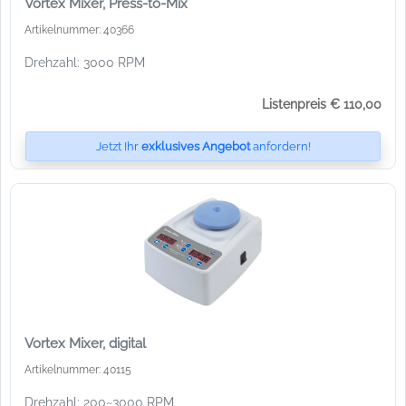
Vortex Mixer, Press-to-Mix
Artikelnummer: 40366
Drehzahl: 3000 RPM
Listenpreis € 110,00
Jetzt Ihr
exklusives Angebot
anfordern!
Vortex Mixer, digital
Artikelnummer: 40115
Drehzahl: 200~3000 RPM