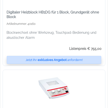
Digitaler Heizblock HB1DG für 1 Block, Grundgerät ohne
Block
Artikelnummer: 40160
Blockwechsel ohne Werkzeug, Touchpad-Bedienung und
akustischer Alarm
Listenpreis € 755,00
Jetzt Ihr
exklusives Angebot
anfordern!