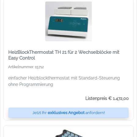
HeizBlockThermostat TH 21 für 2 Wechselblöcke mit
Easy Control
Artikelnummer: 15712
einfacher Heizblockthermostat mit Standard-Steuerung
ohne Programmierung
Listenpreis € 1.472,00
Jetzt Ihr
exklusives Angebot
anfordern!