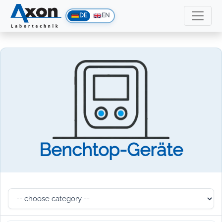
DE
EN
Benchtop-Geräte