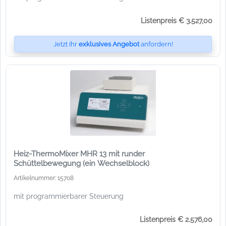
Listenpreis € 3.527,00
Jetzt Ihr
exklusives Angebot
anfordern!
Heiz-ThermoMixer MHR 13 mit runder
Schüttelbewegung (ein Wechselblock)
Artikelnummer: 15708
mit programmierbarer Steuerung
Listenpreis € 2.576,00